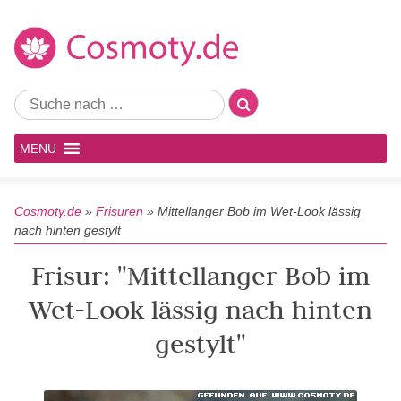
MENU
Cosmoty.de
»
Frisuren
»
Mittellanger Bob im Wet-Look lässig
nach hinten gestylt
Frisur: "Mittellanger Bob im
Wet-Look lässig nach hinten
gestylt"