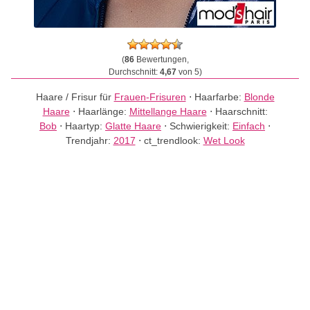
(
86
Bewertungen,
Durchschnitt:
4,67
von 5)
Haare / Frisur für
Frauen-Frisuren
⋅
Haarfarbe:
Blonde
Haare
⋅
Haarlänge:
Mittellange Haare
⋅
Haarschnitt:
Bob
⋅
Haartyp:
Glatte Haare
⋅
Schwierigkeit:
Einfach
⋅
Trendjahr:
2017
⋅
ct_trendlook:
Wet Look