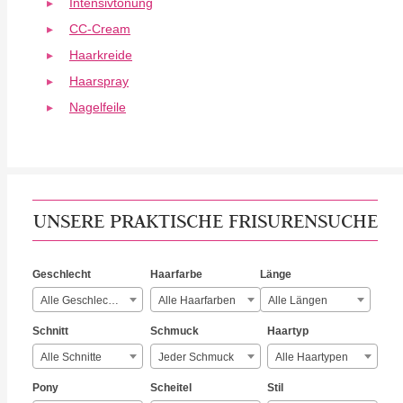
Intensivtönung
CC-Cream
Haarkreide
Haarspray
Nagelfeile
UNSERE PRAKTISCHE FRISURENSUCHE
Geschlecht
Haarfarbe
Länge
Alle Geschlechter
Alle Haarfarben
Alle Längen
Schnitt
Schmuck
Haartyp
Alle Schnitte
Jeder Schmuck
Alle Haartypen
Pony
Scheitel
Stil