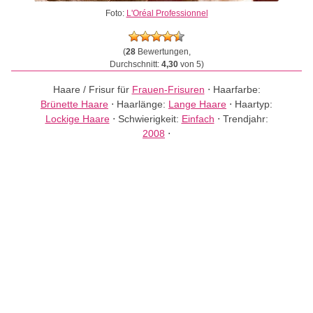
Foto:
L'Oréal Professionnel
(
28
Bewertungen,
Durchschnitt:
4,30
von 5)
Haare / Frisur für
Frauen-Frisuren
⋅
Haarfarbe:
Brünette Haare
⋅
Haarlänge:
Lange Haare
⋅
Haartyp:
Lockige Haare
⋅
Schwierigkeit:
Einfach
⋅
Trendjahr:
2008
⋅