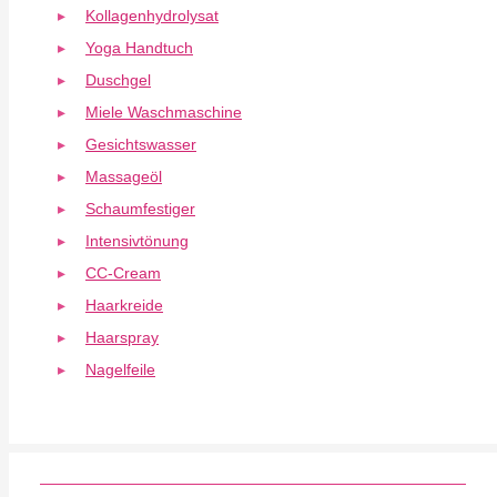
Kollagenhydrolysat
Yoga Handtuch
Duschgel
Miele Waschmaschine
Gesichtswasser
Massageöl
Schaumfestiger
Intensivtönung
CC-Cream
Haarkreide
Haarspray
Nagelfeile