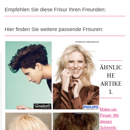
Empfehlen Sie diese Frisur Ihren Freunden:
Hier finden Sie weitere passende Frisuren:
ÄHNLIC
HE
ARTIKE
L
Make-up-
Pinsel: Mit
diesen
Schmink-