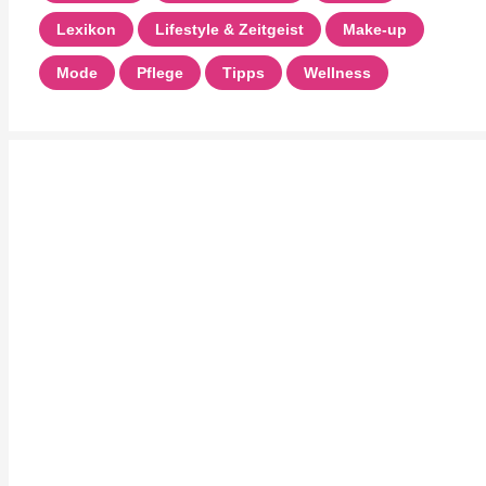
Lexikon
Lifestyle & Zeitgeist
Make-up
Mode
Pflege
Tipps
Wellness