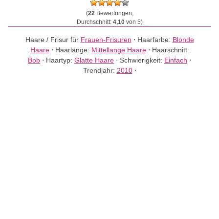
(
22
Bewertungen,
Durchschnitt:
4,10
von 5)
Haare / Frisur für
Frauen-Frisuren
⋅
Haarfarbe:
Blonde
Haare
⋅
Haarlänge:
Mittellange Haare
⋅
Haarschnitt:
Bob
⋅
Haartyp:
Glatte Haare
⋅
Schwierigkeit:
Einfach
⋅
Trendjahr:
2010
⋅