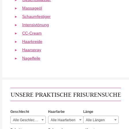
Massageöl
Schaumfestiger
Intensivtönung
CC-Cream
Haarkreide
Haarspray
Nagelfeile
UNSERE PRAKTISCHE FRISURENSUCHE
Geschlecht
Haarfarbe
Länge
Alle Geschlechter
Alle Haarfarben
Alle Längen