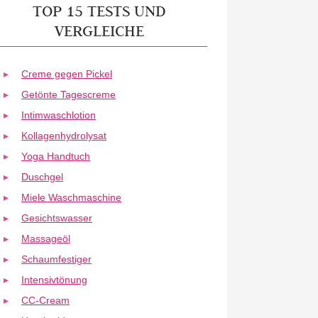
TOP 15 TESTS UND
VERGLEICHE
Creme gegen Pickel
Getönte Tagescreme
Intimwaschlotion
Kollagenhydrolysat
Yoga Handtuch
Duschgel
Miele Waschmaschine
Gesichtswasser
Massageöl
Schaumfestiger
Intensivtönung
CC-Cream