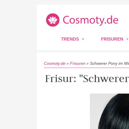
TRENDS
FRISUREN
Cosmoty.de
»
Frisuren
»
Schwerer Pony im Mit
Frisur: "Schwere