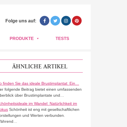
Folge uns auf:
PRODUKTE
TESTS
ÄHNLICHE ARTIKEL
o finden Sie das ideale Brustimplantat: Ein…
er folgende Beitrag bietet einen umfassenden
berblick über Brustimplantate und…
chönheitsideale im Wandel: Natürlichkeit im
okus
Schönheit ist eng mit gesellschaftlichen
orstellungen und Werten verbunden.
ährend…