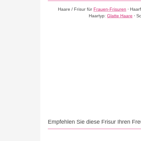
Haare / Frisur für
Frauen-Frisuren
⋅
Haar
Haartyp:
Glatte Haare
⋅
Sc
Empfehlen Sie diese Frisur Ihren Fr