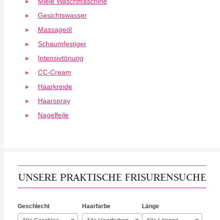
Miele Waschmaschine
Gesichtswasser
Massageöl
Schaumfestiger
Intensivtönung
CC-Cream
Haarkreide
Haarspray
Nagelfeile
UNSERE PRAKTISCHE FRISURENSUCHE
Geschlecht
Haarfarbe
Länge