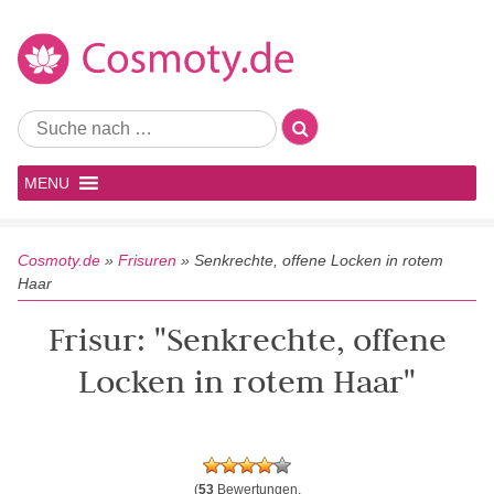
MENU
Cosmoty.de
»
Frisuren
»
Senkrechte, offene Locken in rotem
Haar
Frisur: "Senkrechte, offene
Locken in rotem Haar"
(
53
Bewertungen,