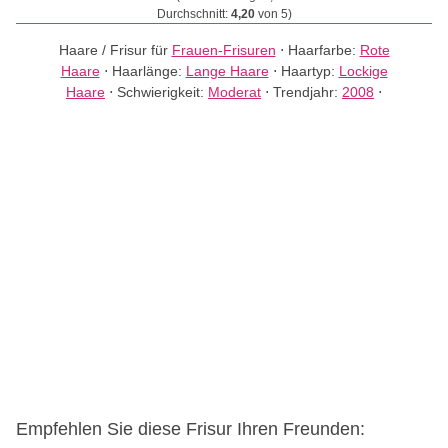
Durchschnitt:
4,20
von 5)
Haare / Frisur für
Frauen-Frisuren
⋅
Haarfarbe:
Rote
Haare
⋅
Haarlänge:
Lange Haare
⋅
Haartyp:
Lockige
Haare
⋅
Schwierigkeit:
Moderat
⋅
Trendjahr:
2008
⋅
Empfehlen Sie diese Frisur Ihren Freunden: