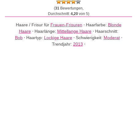
(
31
Bewertungen,
Durchschnitt:
4,20
von 5)
Haare / Frisur für
Frauen-Frisuren
⋅
Haarfarbe:
Blonde
Haare
⋅
Haarlänge:
Mittellange Haare
⋅
Haarschnitt:
Bob
⋅
Haartyp:
Lockige Haare
⋅
Schwierigkeit:
Moderat
⋅
Trendjahr:
2013
⋅