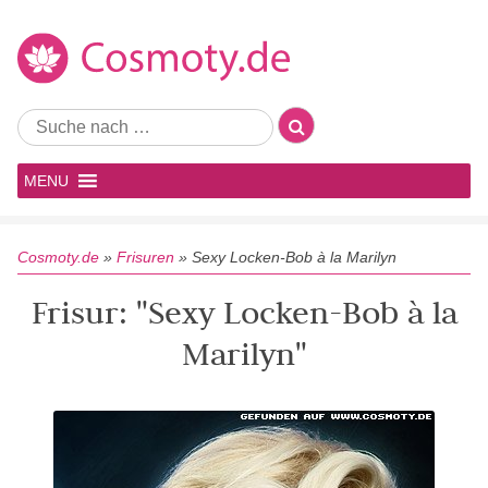
MENU
Cosmoty.de
»
Frisuren
»
Sexy Locken-Bob à la Marilyn
Frisur: "Sexy Locken-Bob à la
Marilyn"