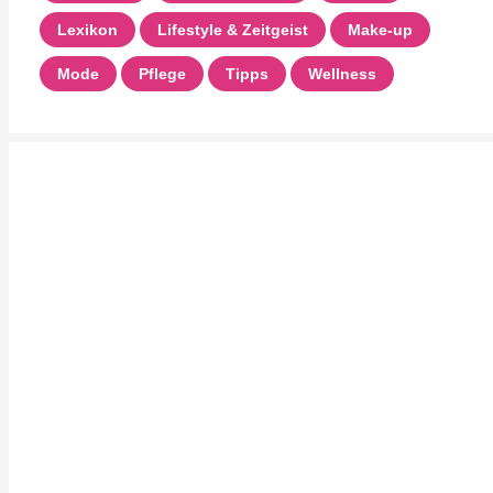
Lexikon
Lifestyle & Zeitgeist
Make-up
Mode
Pflege
Tipps
Wellness