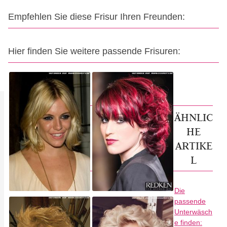
Empfehlen Sie diese Frisur Ihren Freunden:
Hier finden Sie weitere passende Frisuren:
ÄHNLIC
HE
ARTIKE
L
Die
passende
Unterwäsch
e finden: