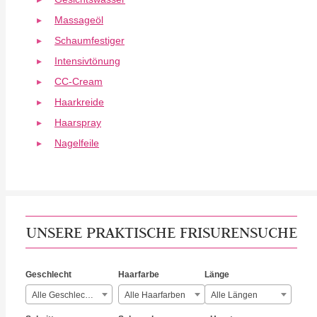
Massageöl
Schaumfestiger
Intensivtönung
CC-Cream
Haarkreide
Haarspray
Nagelfeile
UNSERE PRAKTISCHE FRISURENSUCHE
Geschlecht
Haarfarbe
Länge
Alle Geschlechter
Alle Haarfarben
Alle Längen