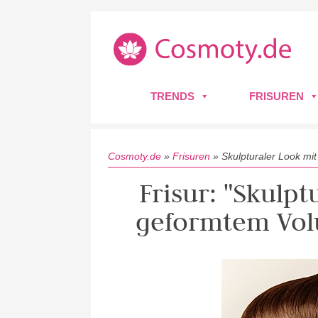
TRENDS
FRISUREN
Cosmoty.de
»
Frisuren
»
Skulpturaler Look m
Frisur: "Skulpt
geformtem Vol