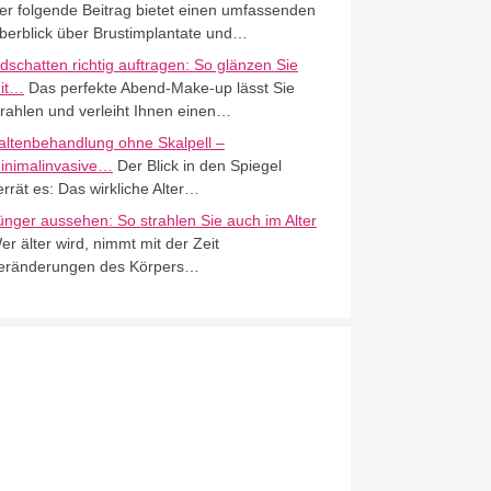
er folgende Beitrag bietet einen umfassenden
berblick über Brustimplantate und…
idschatten richtig auftragen: So glänzen Sie
it…
Das perfekte Abend-Make-up lässt Sie
trahlen und verleiht Ihnen einen…
altenbehandlung ohne Skalpell –
inimalinvasive…
Der Blick in den Spiegel
errät es: Das wirkliche Alter…
ünger aussehen: So strahlen Sie auch im Alter
er älter wird, nimmt mit der Zeit
eränderungen des Körpers…