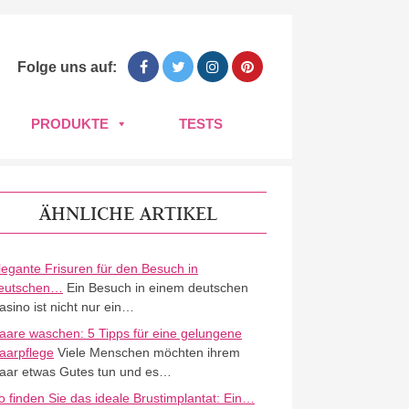
Folge uns auf:
PRODUKTE
TESTS
ÄHNLICHE ARTIKEL
legante Frisuren für den Besuch in
eutschen…
Ein Besuch in einem deutschen
asino ist nicht nur ein…
aare waschen: 5 Tipps für eine gelungene
aarpflege
Viele Menschen möchten ihrem
aar etwas Gutes tun und es…
o finden Sie das ideale Brustimplantat: Ein…