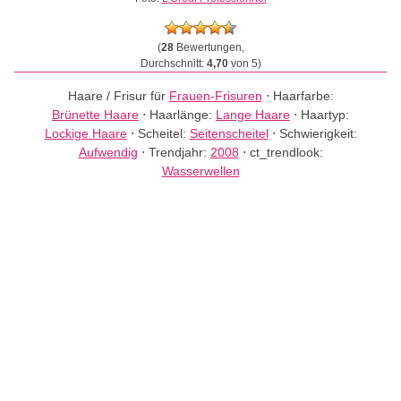
(
28
Bewertungen,
Durchschnitt:
4,70
von 5)
Haare / Frisur für
Frauen-Frisuren
⋅
Haarfarbe:
Brünette Haare
⋅
Haarlänge:
Lange Haare
⋅
Haartyp:
Lockige Haare
⋅
Scheitel:
Seitenscheitel
⋅
Schwierigkeit:
Aufwendig
⋅
Trendjahr:
2008
⋅
ct_trendlook:
Wasserwellen