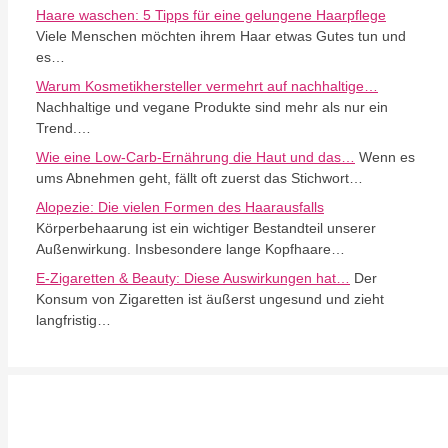
Haare waschen: 5 Tipps für eine gelungene Haarpflege
Viele Menschen möchten ihrem Haar etwas Gutes tun und
es…
Warum Kosmetikhersteller vermehrt auf nachhaltige…
Nachhaltige und vegane Produkte sind mehr als nur ein
Trend.…
Wie eine Low-Carb-Ernährung die Haut und das…
Wenn es
ums Abnehmen geht, fällt oft zuerst das Stichwort…
Alopezie: Die vielen Formen des Haarausfalls
Körperbehaarung ist ein wichtiger Bestandteil unserer
Außenwirkung. Insbesondere lange Kopfhaare…
E-Zigaretten & Beauty: Diese Auswirkungen hat…
Der
Konsum von Zigaretten ist äußerst ungesund und zieht
langfristig…