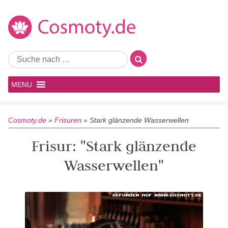
MENU
Cosmoty.de
»
Frisuren
»
Stark glänzende Wasserwellen
Frisur: "Stark glänzende
Wasserwellen"