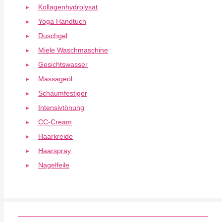
Kollagenhydrolysat
Yoga Handtuch
Duschgel
Miele Waschmaschine
Gesichtswasser
Massageöl
Schaumfestiger
Intensivtönung
CC-Cream
Haarkreide
Haarspray
Nagelfeile