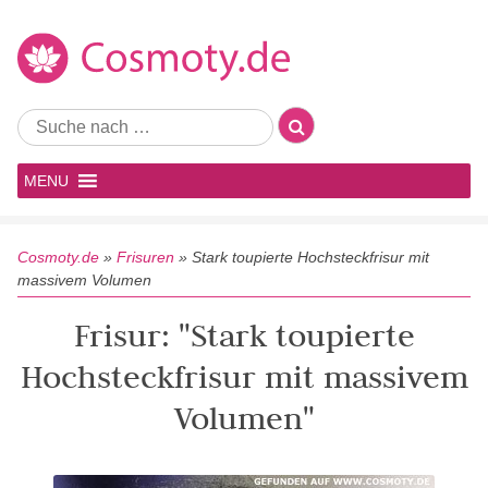
MENU
Cosmoty.de
»
Frisuren
»
Stark toupierte Hochsteckfrisur mit
massivem Volumen
Frisur: "Stark toupierte
Hochsteckfrisur mit massivem
Volumen"