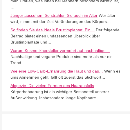
man Frauen, was ihnen bei Männern besonders wichtig ist,
…
Jünger aussehen: So strahlen Sie auch im Alter
Wer älter
wird, nimmt mit der Zeit Veränderungen des Körpers…
So finden Sie das ideale Brustimplantat: Ein…
Der folgende
Beitrag bietet einen umfassenden Überblick über
Brustimplantate und…
Warum Kosmetikhersteller vermehrt auf nachhaltige…
Nachhaltige und vegane Produkte sind mehr als nur ein
Trend.…
Wie eine Low-Carb-Ernährung die Haut und das…
Wenn es
ums Abnehmen geht, fällt oft zuerst das Stichwort…
Alopezie: Die vielen Formen des Haarausfalls
Körperbehaarung ist ein wichtiger Bestandteil unserer
Außenwirkung. Insbesondere lange Kopfhaare…