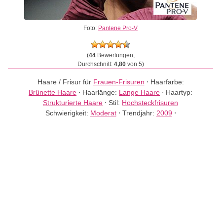
Foto:
Pantene Pro-V
(
44
Bewertungen,
Durchschnitt:
4,80
von 5)
Haare / Frisur für
Frauen-Frisuren
⋅
Haarfarbe:
Brünette Haare
⋅
Haarlänge:
Lange Haare
⋅
Haartyp:
Strukturierte Haare
⋅
Stil:
Hochsteckfrisuren
Schwierigkeit:
Moderat
⋅
Trendjahr:
2009
⋅