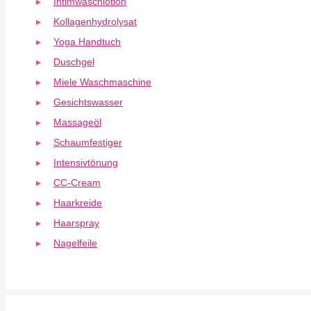
Intimwaschlotion
Kollagenhydrolysat
Yoga Handtuch
Duschgel
Miele Waschmaschine
Gesichtswasser
Massageöl
Schaumfestiger
Intensivtönung
CC-Cream
Haarkreide
Haarspray
Nagelfeile