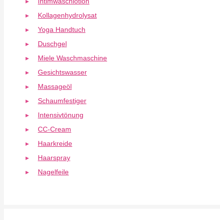
Intimwaschlotion
Kollagenhydrolysat
Yoga Handtuch
Duschgel
Miele Waschmaschine
Gesichtswasser
Massageöl
Schaumfestiger
Intensivtönung
CC-Cream
Haarkreide
Haarspray
Nagelfeile