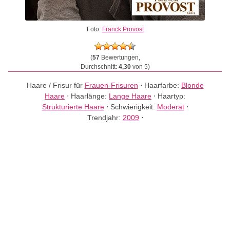
Foto:
Franck Provost
(
57
Bewertungen,
Durchschnitt:
4,30
von 5)
Haare / Frisur für
Frauen-Frisuren
⋅
Haarfarbe:
Blonde
Haare
⋅
Haarlänge:
Lange Haare
⋅
Haartyp:
Strukturierte Haare
⋅
Schwierigkeit:
Moderat
⋅
Trendjahr:
2009
⋅