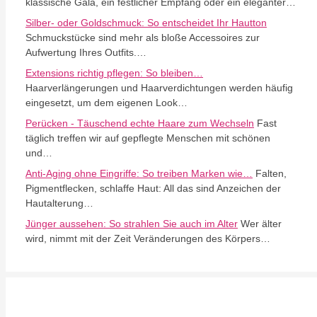
klassische Gala, ein festlicher Empfang oder ein eleganter…
Silber- oder Goldschmuck: So entscheidet Ihr Hautton
Schmuckstücke sind mehr als bloße Accessoires zur
Aufwertung Ihres Outfits.…
Extensions richtig pflegen: So bleiben…
Haarverlängerungen und Haarverdichtungen werden häufig
eingesetzt, um dem eigenen Look…
Perücken - Täuschend echte Haare zum Wechseln
Fast
täglich treffen wir auf gepflegte Menschen mit schönen
und…
Anti-Aging ohne Eingriffe: So treiben Marken wie…
Falten,
Pigmentflecken, schlaffe Haut: All das sind Anzeichen der
Hautalterung…
Jünger aussehen: So strahlen Sie auch im Alter
Wer älter
wird, nimmt mit der Zeit Veränderungen des Körpers…