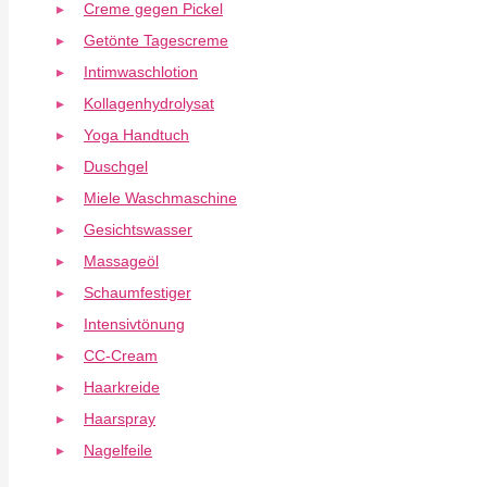
Creme gegen Pickel
Getönte Tagescreme
Intimwaschlotion
Kollagenhydrolysat
Yoga Handtuch
Duschgel
Miele Waschmaschine
Gesichtswasser
Massageöl
Schaumfestiger
Intensivtönung
CC-Cream
Haarkreide
Haarspray
Nagelfeile