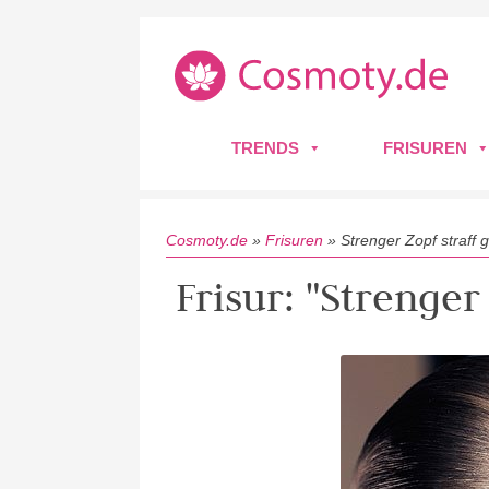
TRENDS
FRISUREN
Cosmoty.de
»
Frisuren
»
Strenger Zopf straff
Frisur: "Strenger