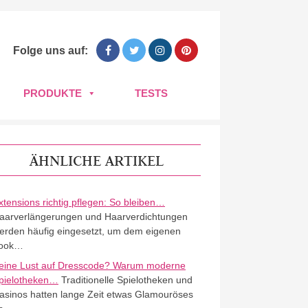
Folge uns auf:
PRODUKTE
TESTS
ÄHNLICHE ARTIKEL
xtensions richtig pflegen: So bleiben…
aarverlängerungen und Haarverdichtungen
erden häufig eingesetzt, um dem eigenen
ook…
eine Lust auf Dresscode? Warum moderne
pielotheken…
Traditionelle Spielotheken und
asinos hatten lange Zeit etwas Glamouröses