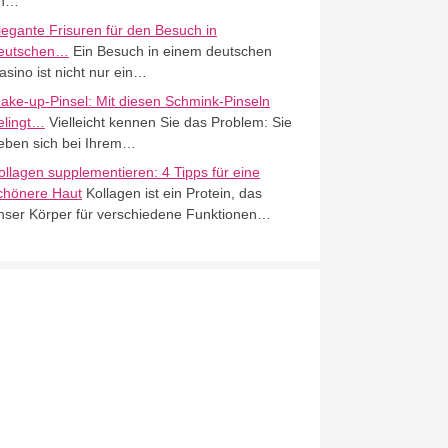
n…
legante Frisuren für den Besuch in
eutschen…
Ein Besuch in einem deutschen
asino ist nicht nur ein…
ake-up-Pinsel: Mit diesen Schmink-Pinseln
elingt…
Vielleicht kennen Sie das Problem: Sie
eben sich bei Ihrem…
ollagen supplementieren: 4 Tipps für eine
chönere Haut
Kollagen ist ein Protein, das
nser Körper für verschiedene Funktionen…