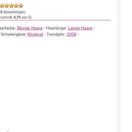
45
Bewertungen,
schnitt:
4,70
von 5)
arfarbe:
Blonde Haare
⋅
Haarlänge:
Lange Haare
⋅
⋅
Schwierigkeit:
Moderat
⋅
Trendjahr:
2008
⋅