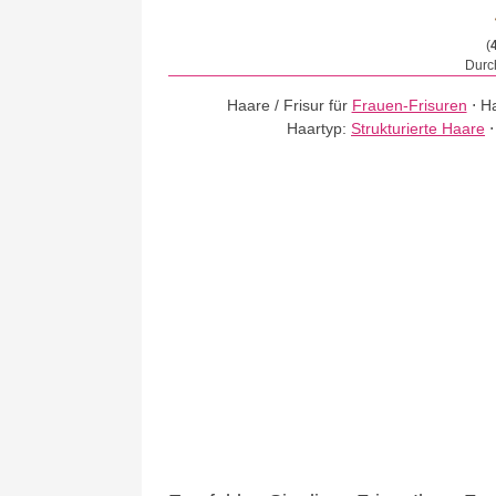
(
Durch
Haare / Frisur für
Frauen-Frisuren
⋅
Ha
Haartyp:
Strukturierte Haare