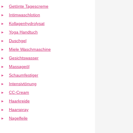
Getönte Tagescreme
Intimwaschlotion
Kollagenhydrolysat
Yoga Handtuch
Duschgel
Miele Waschmaschine
Gesichtswasser
Massageöl
Schaumfestiger
Intensivtönung
CC-Cream
Haarkreide
Haarspray
Nagelfeile