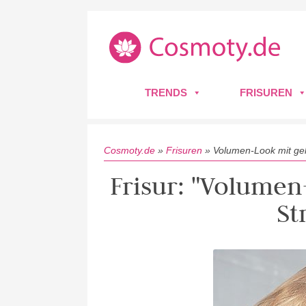
TRENDS
FRISUREN
Cosmoty.de
»
Frisuren
»
Volumen-Look mit ge
Frisur: "Volume
St