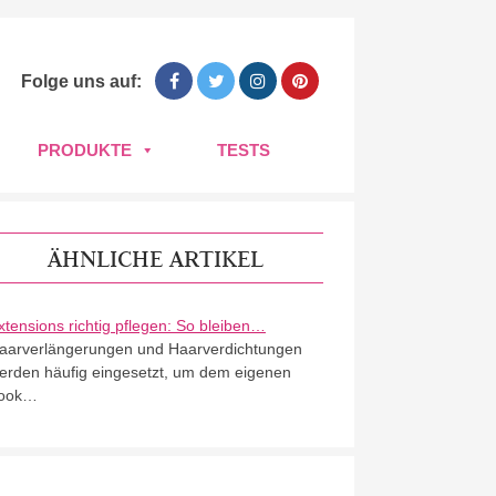
Folge uns auf:
PRODUKTE
TESTS
ÄHNLICHE ARTIKEL
xtensions richtig pflegen: So bleiben…
aarverlängerungen und Haarverdichtungen
erden häufig eingesetzt, um dem eigenen
ook…