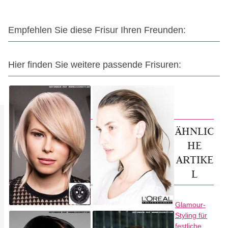
Empfehlen Sie diese Frisur Ihren Freunden:
Hier finden Sie weitere passende Frisuren:
ÄHNLIC
HE
ARTIKE
L
Glamour-
Styling für
festliche