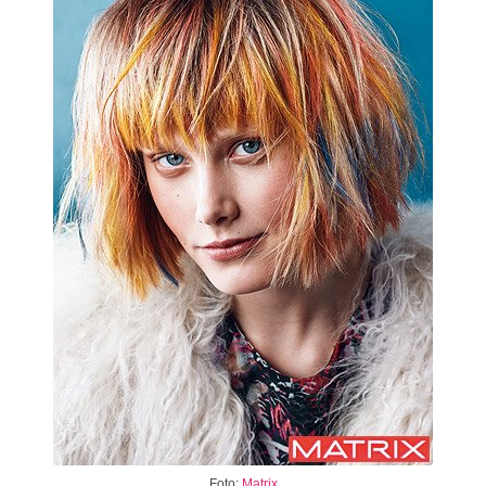
Foto:
Matrix