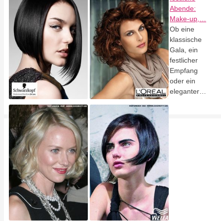
Abende:
Make-up,…
Ob eine
klassische
Gala, ein
festlicher
Empfang
oder ein
eleganter…