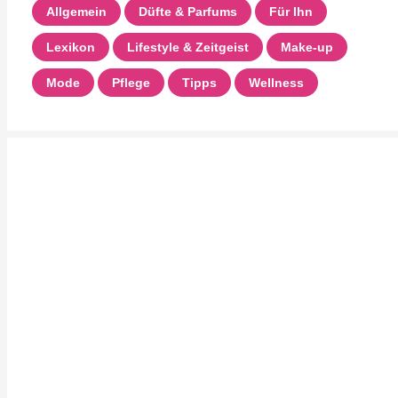
Allgemein
Düfte & Parfums
Für Ihn
Lexikon
Lifestyle & Zeitgeist
Make-up
Mode
Pflege
Tipps
Wellness