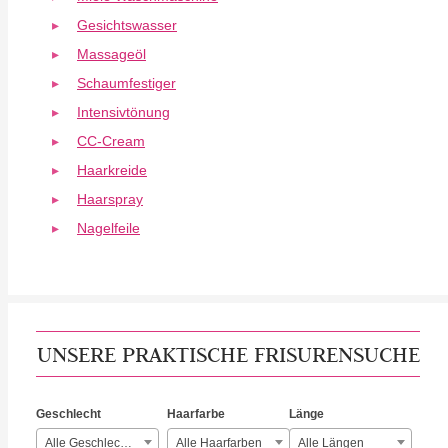
Gesichtswasser
Massageöl
Schaumfestiger
Intensivtönung
CC-Cream
Haarkreide
Haarspray
Nagelfeile
UNSERE PRAKTISCHE FRISURENSUCHE
Geschlecht
Haarfarbe
Länge
Alle Geschlechter
Alle Haarfarben
Alle Längen