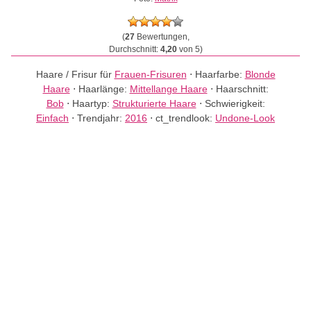
(
27
Bewertungen,
Durchschnitt:
4,20
von 5)
Haare / Frisur für
Frauen-Frisuren
⋅
Haarfarbe:
Blonde
Haare
⋅
Haarlänge:
Mittellange Haare
⋅
Haarschnitt:
Bob
⋅
Haartyp:
Strukturierte Haare
⋅
Schwierigkeit:
Einfach
⋅
Trendjahr:
2016
⋅
ct_trendlook:
Undone-Look