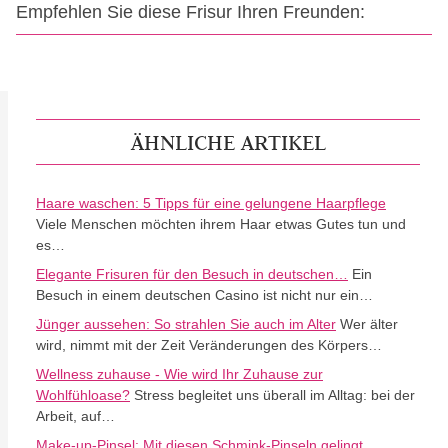
Empfehlen Sie diese Frisur Ihren Freunden:
ÄHNLICHE ARTIKEL
Haare waschen: 5 Tipps für eine gelungene Haarpflege
Viele Menschen möchten ihrem Haar etwas Gutes tun und
es…
Elegante Frisuren für den Besuch in deutschen…
Ein
Besuch in einem deutschen Casino ist nicht nur ein…
Jünger aussehen: So strahlen Sie auch im Alter
Wer älter
wird, nimmt mit der Zeit Veränderungen des Körpers…
Wellness zuhause - Wie wird Ihr Zuhause zur
Wohlfühloase?
Stress begleitet uns überall im Alltag: bei der
Arbeit, auf…
Make-up-Pinsel: Mit diesen Schmink-Pinseln gelingt…