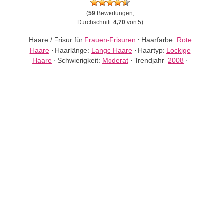
(
59
Bewertungen,
Durchschnitt:
4,70
von 5)
Haare / Frisur für
Frauen-Frisuren
⋅
Haarfarbe:
Rote
Haare
⋅
Haarlänge:
Lange Haare
⋅
Haartyp:
Lockige
Haare
⋅
Schwierigkeit:
Moderat
⋅
Trendjahr:
2008
⋅