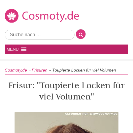
MENU
Cosmoty.de
»
Frisuren
»
Toupierte Locken für viel Volumen
Frisur: "Toupierte Locken für
viel Volumen"