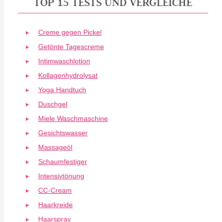
TOP 15 TESTS UND VERGLEICHE
Creme gegen Pickel
Getönte Tagescreme
Intimwaschlotion
Kollagenhydrolysat
Yoga Handtuch
Duschgel
Miele Waschmaschine
Gesichtswasser
Massageöl
Schaumfestiger
Intensivtönung
CC-Cream
Haarkreide
Haarspray