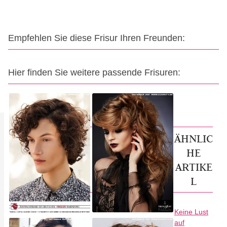
Empfehlen Sie diese Frisur Ihren Freunden:
Hier finden Sie weitere passende Frisuren:
ÄHNLIC
HE
ARTIKE
L
Keine Lust
auf