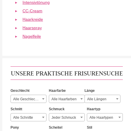
Intensivtönung
CC-Cream
Haarkreide
Haarspray
Nagelfeile
UNSERE PRAKTISCHE FRISURENSUCHE
Geschlecht
Haarfarbe
Länge
Alle Geschlechter
Alle Haarfarben
Alle Längen
Schnitt
Schmuck
Haartyp
Alle Schnitte
Jeder Schmuck
Alle Haartypen
Pony
Scheitel
Stil