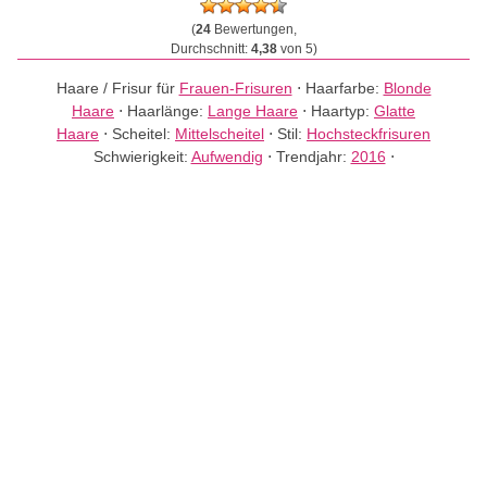
(
24
Bewertungen,
Durchschnitt:
4,38
von 5)
Haare / Frisur für
Frauen-Frisuren
⋅
Haarfarbe:
Blonde
Haare
⋅
Haarlänge:
Lange Haare
⋅
Haartyp:
Glatte
Haare
⋅
Scheitel:
Mittelscheitel
⋅
Stil:
Hochsteckfrisuren
Schwierigkeit:
Aufwendig
⋅
Trendjahr:
2016
⋅