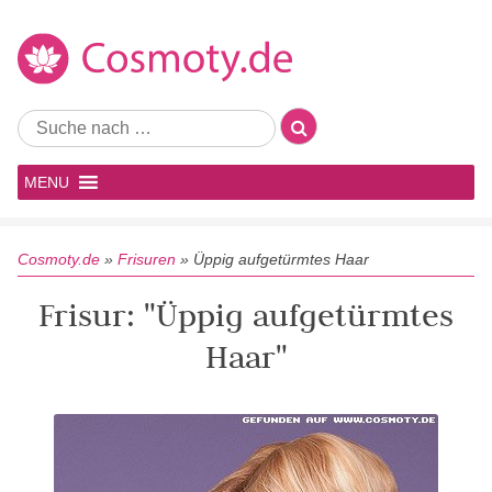
MENU
Cosmoty.de
»
Frisuren
»
Üppig aufgetürmtes Haar
Frisur: "Üppig aufgetürmtes
Haar"