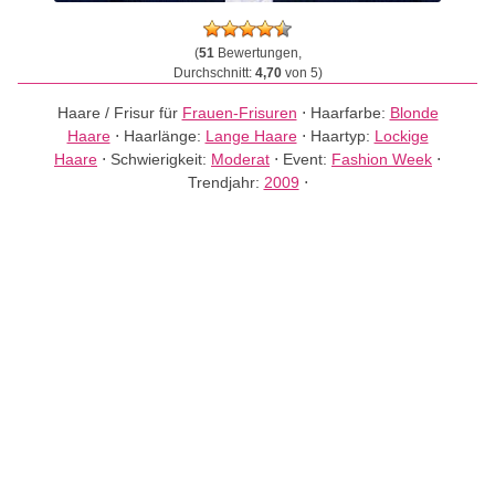
(
51
Bewertungen,
Durchschnitt:
4,70
von 5)
Haare / Frisur für
Frauen-Frisuren
⋅
Haarfarbe:
Blonde
Haare
⋅
Haarlänge:
Lange Haare
⋅
Haartyp:
Lockige
Haare
⋅
Schwierigkeit:
Moderat
⋅
Event:
Fashion Week
⋅
Trendjahr:
2009
⋅