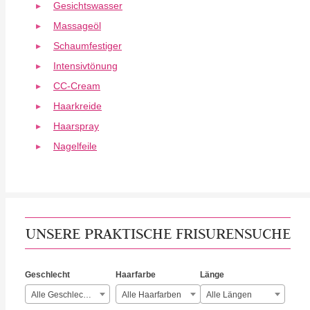
Gesichtswasser
Massageöl
Schaumfestiger
Intensivtönung
CC-Cream
Haarkreide
Haarspray
Nagelfeile
UNSERE PRAKTISCHE FRISURENSUCHE
Geschlecht
Haarfarbe
Länge
Alle Geschlechter
Alle Haarfarben
Alle Längen