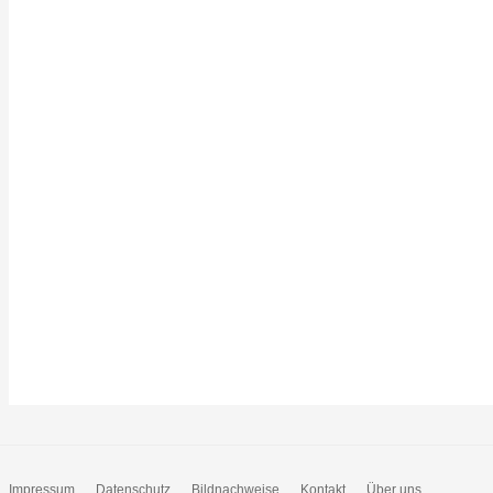
Impressum
Datenschutz
Bildnachweise
Kontakt
Über uns