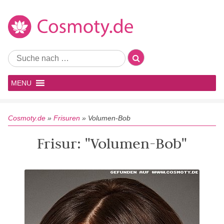
MENU
Cosmoty.de
»
Frisuren
»
Volumen-Bob
Frisur: "Volumen-Bob"