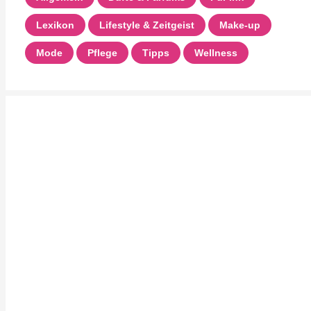
Lexikon
Lifestyle & Zeitgeist
Make-up
Mode
Pflege
Tipps
Wellness