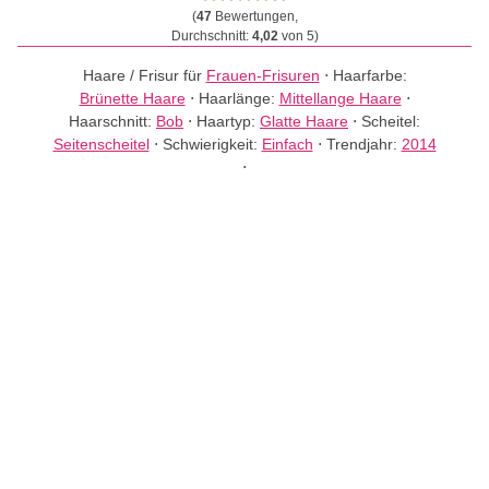
(
47
Bewertungen,
Durchschnitt:
4,02
von 5)
Haare / Frisur für
Frauen-Frisuren
⋅
Haarfarbe:
Brünette Haare
⋅
Haarlänge:
Mittellange Haare
⋅
Haarschnitt:
Bob
⋅
Haartyp:
Glatte Haare
⋅
Scheitel:
Seitenscheitel
⋅
Schwierigkeit:
Einfach
⋅
Trendjahr:
2014
⋅