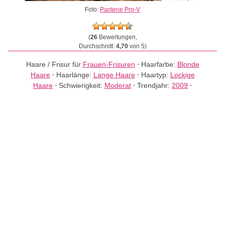
Foto:
Pantene Pro-V
(
26
Bewertungen,
Durchschnitt:
4,70
von 5)
Haare / Frisur für
Frauen-Frisuren
⋅
Haarfarbe:
Blonde
Haare
⋅
Haarlänge:
Lange Haare
⋅
Haartyp:
Lockige
Haare
⋅
Schwierigkeit:
Moderat
⋅
Trendjahr:
2009
⋅