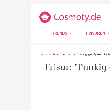
TRENDS
FRISUREN
Cosmoty.de
»
Frisuren
»
Punkig gestylter Und
Frisur: "Punkig