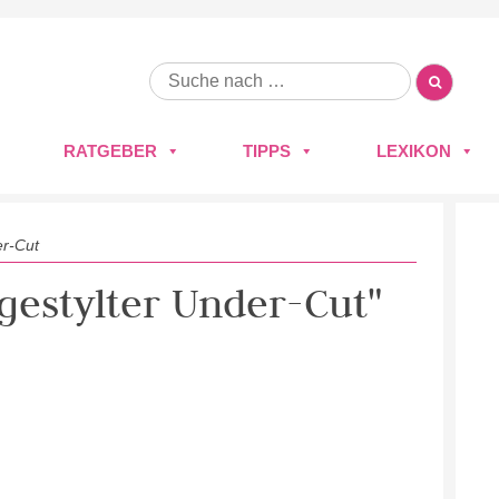
RATGEBER
TIPPS
LEXIKON
er-Cut
 gestylter Under-Cut"