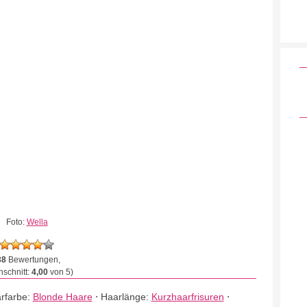
Foto:
Wella
38
Bewertungen,
schnitt:
4,00
von 5)
rfarbe:
Blonde Haare
⋅
Haarlänge:
Kurzhaarfrisuren
⋅