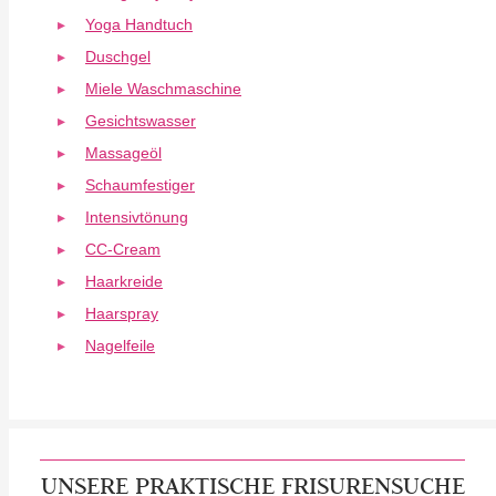
Yoga Handtuch
Duschgel
Miele Waschmaschine
Gesichtswasser
Massageöl
Schaumfestiger
Intensivtönung
CC-Cream
Haarkreide
Haarspray
Nagelfeile
UNSERE PRAKTISCHE FRISURENSUCHE