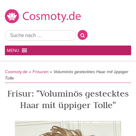
MENU
Cosmoty.de
»
Frisuren
»
Voluminös gestecktes Haar mit üppiger
Tolle
Frisur: "Voluminös gestecktes
Haar mit üppiger Tolle"