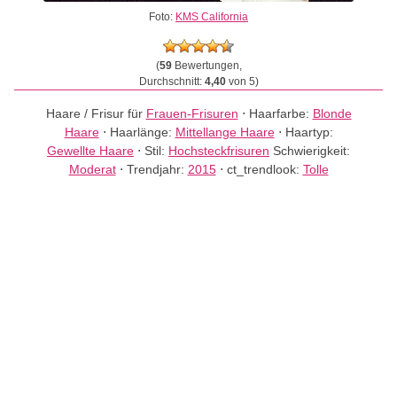
Foto:
KMS California
(
59
Bewertungen,
Durchschnitt:
4,40
von 5)
Haare / Frisur für
Frauen-Frisuren
⋅
Haarfarbe:
Blonde
Haare
⋅
Haarlänge:
Mittellange Haare
⋅
Haartyp:
Gewellte Haare
⋅
Stil:
Hochsteckfrisuren
Schwierigkeit:
Moderat
⋅
Trendjahr:
2015
⋅
ct_trendlook:
Tolle