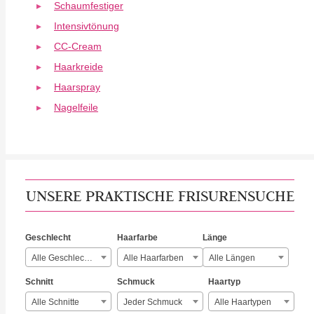
Schaumfestiger
Intensivtönung
CC-Cream
Haarkreide
Haarspray
Nagelfeile
UNSERE PRAKTISCHE FRISURENSUCHE
Geschlecht
Haarfarbe
Länge
Alle Geschlechter
Alle Haarfarben
Alle Längen
Schnitt
Schmuck
Haartyp
Alle Schnitte
Jeder Schmuck
Alle Haartypen