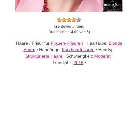
(
25
Bewertungen,
Durchschnitt:
4,00
von 5)
Haare / Frisur für
Frauen-Frisuren
⋅
Haarfarbe:
Blonde
Haare
⋅
Haarlänge:
Kurzhaarfrisuren
⋅
Haartyp:
Strukturierte Haare
⋅
Schwierigkeit:
Moderat
⋅
Trendjahr:
2016
⋅