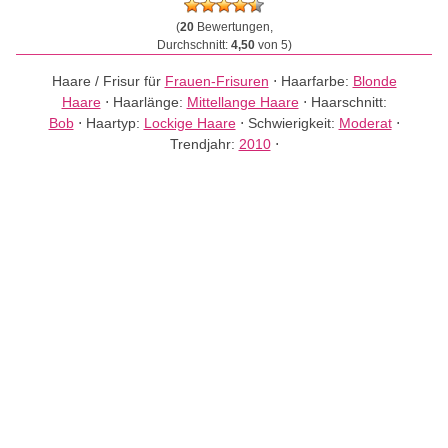
(
20
Bewertungen,
Durchschnitt:
4,50
von 5)
Haare / Frisur für
Frauen-Frisuren
⋅
Haarfarbe:
Blonde
Haare
⋅
Haarlänge:
Mittellange Haare
⋅
Haarschnitt:
Bob
⋅
Haartyp:
Lockige Haare
⋅
Schwierigkeit:
Moderat
⋅
Trendjahr:
2010
⋅