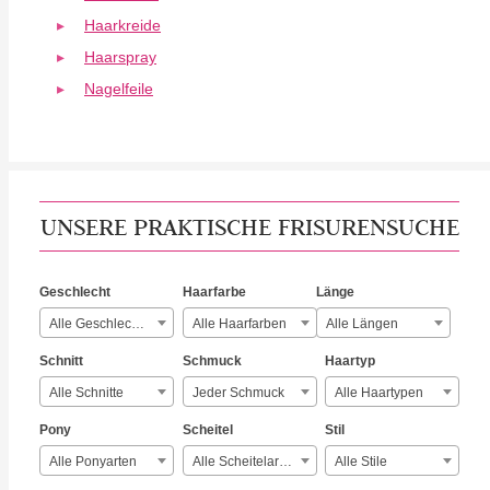
Haarkreide
Haarspray
Nagelfeile
UNSERE PRAKTISCHE FRISURENSUCHE
Geschlecht
Haarfarbe
Länge
Alle Geschlechter
Alle Haarfarben
Alle Längen
Schnitt
Schmuck
Haartyp
Alle Schnitte
Jeder Schmuck
Alle Haartypen
Pony
Scheitel
Stil
Alle Ponyarten
Alle Scheitelarten
Alle Stile