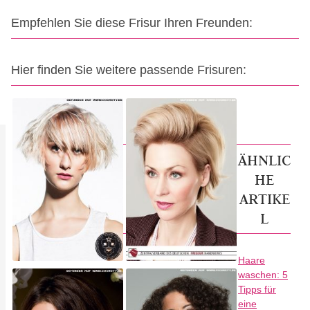
Empfehlen Sie diese Frisur Ihren Freunden:
Hier finden Sie weitere passende Frisuren:
ÄHNLIC
HE
ARTIKE
L
Haare
waschen: 5
Tipps für
eine