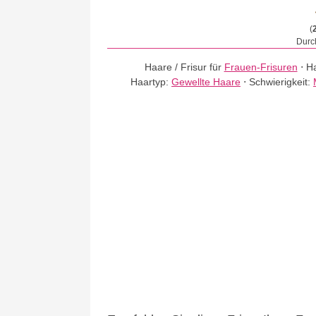
(
Durch
Haare / Frisur für
Frauen-Frisuren
⋅
Ha
Haartyp:
Gewellte Haare
⋅
Schwierigkeit: