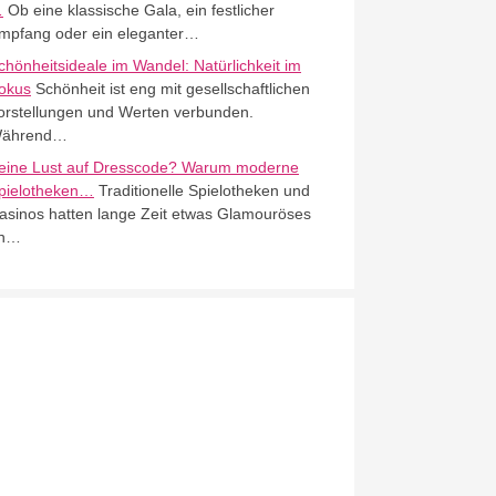
…
Ob eine klassische Gala, ein festlicher
mpfang oder ein eleganter…
chönheitsideale im Wandel: Natürlichkeit im
okus
Schönheit ist eng mit gesellschaftlichen
orstellungen und Werten verbunden.
ährend…
eine Lust auf Dresscode? Warum moderne
pielotheken…
Traditionelle Spielotheken und
asinos hatten lange Zeit etwas Glamouröses
n…