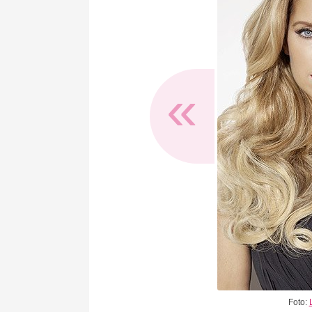
«
Foto: