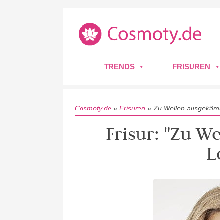
TRENDS
FRISUREN
Cosmoty.de
»
Frisuren
»
Zu Wellen ausgekäm
Frisur: "Zu 
L