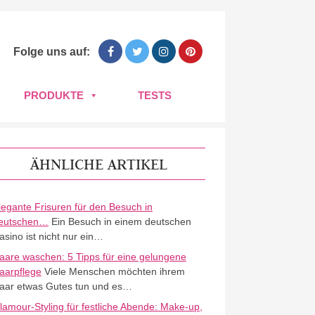
Folge uns auf:
PRODUKTE
TESTS
ÄHNLICHE ARTIKEL
legante Frisuren für den Besuch in
eutschen…
Ein Besuch in einem deutschen
asino ist nicht nur ein…
aare waschen: 5 Tipps für eine gelungene
aarpflege
Viele Menschen möchten ihrem
aar etwas Gutes tun und es…
lamour-Styling für festliche Abende: Make-up,