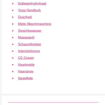
Kollagenhydrolysat
Yoga Handtuch
Duschgel
Miele Waschmaschine
Gesichtswasser
Massageöl
Schaumfestiger
Intensivtönung
CC-Cream
Haarkreide
Haarspray
Nagelfeile