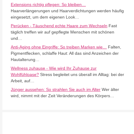
Extensions richtig pflegen: So bleiben…
Haarverlängerungen und Haarverdichtungen werden häufig
eingesetzt, um dem eigenen Look…
Perücken - Täuschend echte Haare zum Wechseln
Fast
täglich treffen wir auf gepflegte Menschen mit schönen
und…
Anti-Aging ohne Eingriffe: So treiben Marken wie…
Falten,
Pigmentflecken, schlaffe Haut: All das sind Anzeichen der
Hautalterung…
Wellness zuhause - Wie wird Ihr Zuhause zur
Wohlfühloase?
Stress begleitet uns überall im Alltag: bei der
Arbeit, auf…
Jünger aussehen: So strahlen Sie auch im Alter
Wer älter
wird, nimmt mit der Zeit Veränderungen des Körpers…