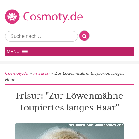
MENU
Cosmoty.de
»
Frisuren
»
Zur Löwenmähne toupiertes langes
Haar
Frisur: "Zur Löwenmähne
toupiertes langes Haar"