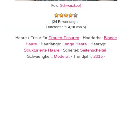
Foto:
Schwarzkopf
(
24
Bewertungen,
Durchschnitt:
4,10
von 5)
Haare / Frisur für
Frauen-Frisuren
⋅
Haarfarbe:
Blonde
Haare
⋅
Haarlänge:
Lange Haare
⋅
Haartyp:
Strukturierte Haare
⋅
Scheitel:
Seitenscheitel
⋅
Schwierigkeit:
Moderat
⋅
Trendjahr:
2015
⋅