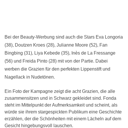
Bei der Beauty-Werbung sind auch die Stars Eva Longoria
(38), Doutzen Kroes (28), Julianne Moore (52), Fan
Bingbing (31), Liya Kebede (35), Inès de La Fressange
(56) und Freida Pinto (28) mit von der Partie. Dabei
werben die Grazien für den perfekten Lippenstift und
Nagellack in Nudetönen.
Ein Foto der Kampagne zeigt die acht Grazien, die alle
zusammensitzen und in Schwarz gekleidet sind. Fonda
steht im Mittelpunkt der Aufmerksamkeit und scheint, als
würde sie ihrem stargespickten Publikum eine Geschichte
erzählen, der die Schönheiten mit einem Lächeln auf dem
Gesicht hingebungsvoll lauschen.