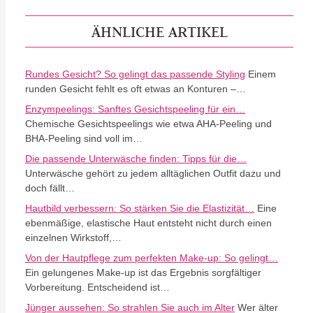
ÄHNLICHE ARTIKEL
Rundes Gesicht? So gelingt das passende Styling
Einem
runden Gesicht fehlt es oft etwas an Konturen –…
Enzympeelings: Sanftes Gesichtspeeling für ein…
Chemische Gesichtspeelings wie etwa AHA-Peeling und
BHA-Peeling sind voll im…
Die passende Unterwäsche finden: Tipps für die…
Unterwäsche gehört zu jedem alltäglichen Outfit dazu und
doch fällt…
Hautbild verbessern: So stärken Sie die Elastizität…
Eine
ebenmäßige, elastische Haut entsteht nicht durch einen
einzelnen Wirkstoff,…
Von der Hautpflege zum perfekten Make-up: So gelingt…
Ein gelungenes Make-up ist das Ergebnis sorgfältiger
Vorbereitung. Entscheidend ist…
Jünger aussehen: So strahlen Sie auch im Alter
Wer älter