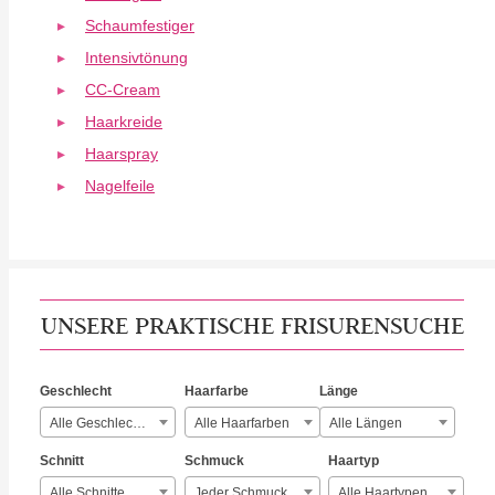
Schaumfestiger
Intensivtönung
CC-Cream
Haarkreide
Haarspray
Nagelfeile
UNSERE PRAKTISCHE FRISURENSUCHE
Geschlecht
Haarfarbe
Länge
Alle Geschlechter
Alle Haarfarben
Alle Längen
Schnitt
Schmuck
Haartyp
Alle Schnitte
Jeder Schmuck
Alle Haartypen