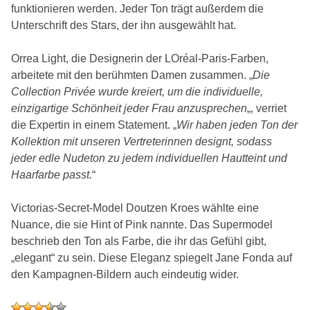
funktionieren werden. Jeder Ton trägt außerdem die
Unterschrift des Stars, der ihn ausgewählt hat.
Orrea Light, die Designerin der LOréal-Paris-Farben,
arbeitete mit den berühmten Damen zusammen. „
Die
Collection Privée wurde kreiert, um die individuelle,
einzigartige Schönheit jeder Frau anzusprechen
„, verriet
die Expertin in einem Statement. „
Wir haben jeden Ton der
Kollektion mit unseren Vertreterinnen designt, sodass
jeder edle Nudeton zu jedem individuellen Hautteint und
Haarfarbe passt.
“
Victorias-Secret-Model Doutzen Kroes wählte eine
Nuance, die sie Hint of Pink nannte. Das Supermodel
beschrieb den Ton als Farbe, die ihr das Gefühl gibt,
„elegant“ zu sein. Diese Eleganz spiegelt Jane Fonda auf
den Kampagnen-Bildern auch eindeutig wider.