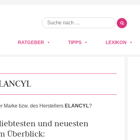
RATGEBER
TIPPS
LEXIKON
LANCYL
r Marke bzw. des Herstellers
ELANCYL
?
eliebtesten und neuesten
m Überblick: