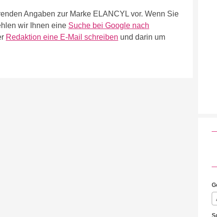
führenden Angaben zur Marke ELANCYL vor. Wenn Sie
hlen wir Ihnen eine
Suche bei Google nach
er
Redaktion eine E-Mail schreiben
und darin um
G
S