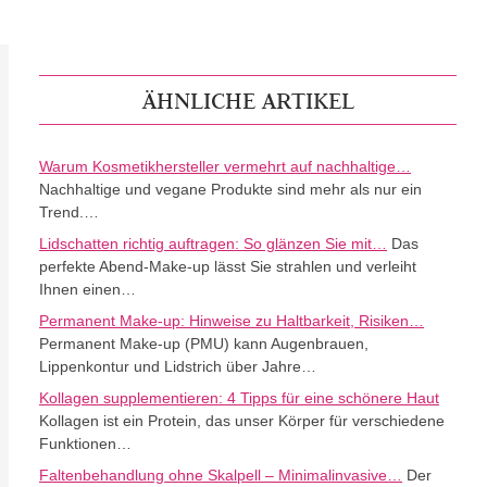
ÄHNLICHE ARTIKEL
Warum Kosmetikhersteller vermehrt auf nachhaltige…
Nachhaltige und vegane Produkte sind mehr als nur ein
Trend.…
Lidschatten richtig auftragen: So glänzen Sie mit…
Das
perfekte Abend-Make-up lässt Sie strahlen und verleiht
Ihnen einen…
Permanent Make-up: Hinweise zu Haltbarkeit, Risiken…
Permanent Make-up (PMU) kann Augenbrauen,
Lippenkontur und Lidstrich über Jahre…
Kollagen supplementieren: 4 Tipps für eine schönere Haut
Kollagen ist ein Protein, das unser Körper für verschiedene
Funktionen…
Faltenbehandlung ohne Skalpell – Minimalinvasive…
Der