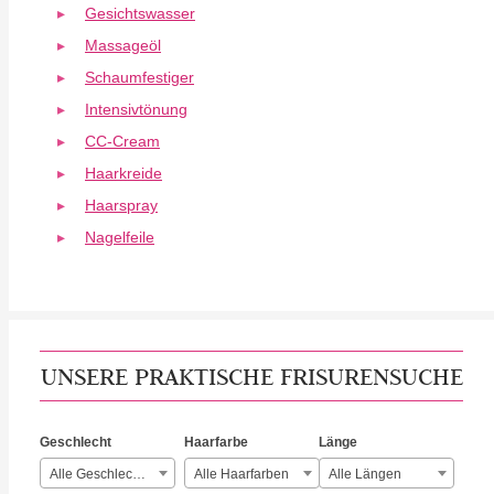
Gesichtswasser
Massageöl
Schaumfestiger
Intensivtönung
CC-Cream
Haarkreide
Haarspray
Nagelfeile
UNSERE PRAKTISCHE FRISURENSUCHE
Geschlecht
Haarfarbe
Länge
Alle Geschlechter
Alle Haarfarben
Alle Längen