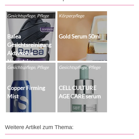
Gesichtspflege, Pflege
Körperpflege
Balea
Gold Serum 50ml
Gesichtsreinigung
Aktivkohle
Nosestrips
Gesichtspflege, Pflege
Gesichtspflege, Pflege
Copper Firming
CELL CULTURE
Mist
AGE CARE serum
Weitere Artikel zum Thema: