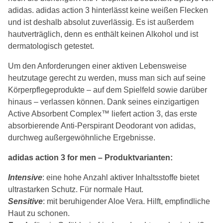
adidas. adidas action 3 hinterlässt keine weißen Flecken
und ist deshalb absolut zuverlässig. Es ist außerdem
hautverträglich, denn es enthält keinen Alkohol und ist
dermatologisch getestet.
Um den Anforderungen einer aktiven Lebensweise
heutzutage gerecht zu werden, muss man sich auf seine
Körperpflegeprodukte – auf dem Spielfeld sowie darüber
hinaus – verlassen können. Dank seines einzigartigen
Active Absorbent CompIex™ liefert action 3, das erste
absorbierende Anti-Perspirant Deodorant von adidas,
durchweg außergewöhnliche Ergebnisse.
adidas action 3 for men – Produktvarianten:
Intensive
: eine hohe Anzahl aktiver Inhaltsstoffe bietet
ultrastarken Schutz. Für normale Haut.
Sensitive
: mit beruhigender Aloe Vera. Hilft, empfindliche
Haut zu schonen.