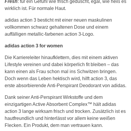
Fresh
: für ein Gefühl wie frisch geduscht, egal, wie heiß es
wirklich ist. Für normale Haut.
adidas action 3 besticht mit einer neuen maskulinen
vollkommen schwarz gehaltenen Dose und einem
auffälligen metallic-farbenen action 3-Logo.
adidas action 3 for women
Die Karriereleiter hinaufklettern, dies mit einem aktiven
Lifestyle vereinen und dabei körperlich fit bleiben – das
kann einen als Frau schon mal ins Schwitzen bringen.
Doch wenn das Leben hektisch wird, hilft action 3, das
erste absorbierende Anti-Perspirant Deodorant von adidas.
Dank seiner Anti-Perspirant Wirkstoffe und dem
einzigartigen Active Absorbent Complex™ hält adidas
action 3 lange wirksam frisch und trocken. Zusätzlich ist es
hautfreundlich und hinterlässt vor allem keine weißen
Flecken. Ein Produkt, dem man vertrauen kann.