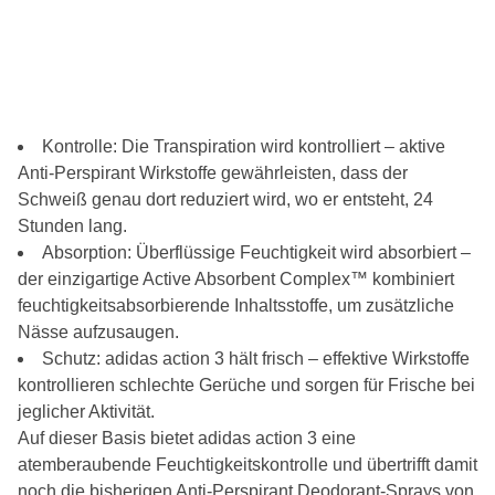
Kontrolle: Die Transpiration wird kontrolliert – aktive
Anti-Perspirant Wirkstoffe gewährleisten, dass der
Schweiß genau dort reduziert wird, wo er entsteht, 24
Stunden lang.
Absorption: Überflüssige Feuchtigkeit wird absorbiert –
der einzigartige Active Absorbent Complex™ kombiniert
feuchtigkeitsabsorbierende Inhaltsstoffe, um zusätzliche
Nässe aufzusaugen.
Schutz: adidas action 3 hält frisch – effektive Wirkstoffe
kontrollieren schlechte Gerüche und sorgen für Frische bei
jeglicher Aktivität.
Auf dieser Basis bietet adidas action 3 eine
atemberaubende Feuchtigkeitskontrolle und übertrifft damit
noch die bisherigen Anti-Perspirant Deodorant-Sprays von