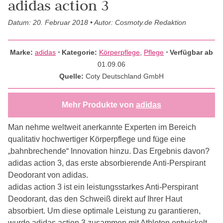
adidas action 3
Datum: 20. Februar 2018 • Autor: Cosmoty.de Redaktion
Marke:
adidas
⋅
Kategorie:
Körperpflege
,
Pflege
⋅ Verfügbar ab
01.09.06
Quelle:
Coty Deutschland GmbH
Mehr Produkte von
adidas
Man nehme weltweit anerkannte Experten im Bereich
qualitativ hochwertiger Körperpflege und füge eine
„bahnbrechende“ Innovation hinzu. Das Ergebnis davon?
adidas action 3, das erste absorbierende Anti-Perspirant
Deodorant von adidas.
adidas action 3 ist ein leistungsstarkes Anti-Perspirant
Deodorant, das den Schweiß direkt auf Ihrer Haut
absorbiert. Um diese optimale Leistung zu garantieren,
wurde adidas action 3 zusammen mit Athleten entwickelt.