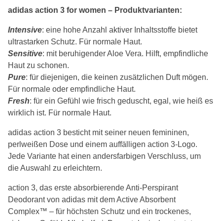
adidas action 3 for women – Produktvarianten:
Intensive
: eine hohe Anzahl aktiver Inhaltsstoffe bietet
ultrastarken Schutz. Für normale Haut.
Sensitive
: mit beruhigender Aloe Vera. Hilft, empfindliche
Haut zu schonen.
Pure
: für diejenigen, die keinen zusätzlichen Duft mögen.
Für normale oder empfindliche Haut.
Fresh
: für ein Gefühl wie frisch geduscht, egal, wie heiß es
wirklich ist. Für normale Haut.
adidas action 3 besticht mit seiner neuen femininen,
perlweißen Dose und einem auffälligen action 3-Logo.
Jede Variante hat einen andersfarbigen Verschluss, um
die Auswahl zu erleichtern.
action 3, das erste absorbierende Anti-Perspirant
Deodorant von adidas mit dem Active Absorbent
Complex™ – für höchsten Schutz und ein trockenes,