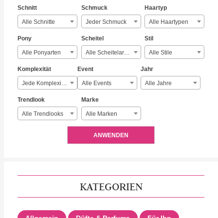
Schnitt
Schmuck
Haartyp
Alle Schnitte
Jeder Schmuck
Alle Haartypen
Pony
Scheitel
Stil
Alle Ponyarten
Alle Scheitelarten
Alle Stile
Komplexität
Event
Jahr
Jede Komplexität
Alle Events
Alle Jahre
Trendlook
Marke
Alle Trendlooks
Alle Marken
ANWENDEN
KATEGORIEN