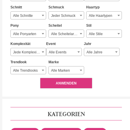
Schnitt
Schmuck
Haartyp
Alle Schnitte
Jeder Schmuck
Alle Haartypen
Pony
Scheitel
Stil
Alle Ponyarten
Alle Scheitelarten
Alle Stile
Komplexität
Event
Jahr
Jede Komplexität
Alle Events
Alle Jahre
Trendlook
Marke
Alle Trendlooks
Alle Marken
ANWENDEN
KATEGORIEN