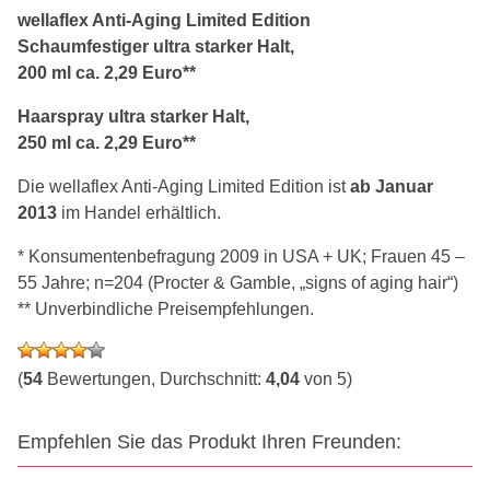
wellaflex Anti-Aging Limited Edition
Schaumfestiger ultra starker Halt,
200 ml ca. 2,29 Euro**
Haarspray ultra starker Halt,
250 ml ca. 2,29 Euro**
Die wellaflex Anti-Aging Limited Edition ist
ab Januar
2013
im Handel erhältlich.
* Konsumentenbefragung 2009 in USA + UK; Frauen 45 –
55 Jahre; n=204 (Procter & Gamble, „signs of aging hair“)
** Unverbindliche Preisempfehlungen.
(
54
Bewertungen, Durchschnitt:
4,04
von 5)
Empfehlen Sie das Produkt Ihren Freunden: