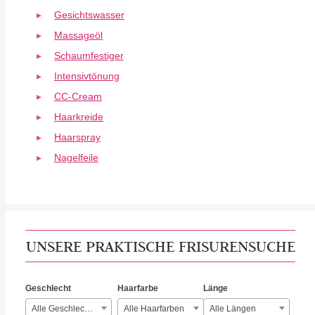
Gesichtswasser
Massageöl
Schaumfestiger
Intensivtönung
CC-Cream
Haarkreide
Haarspray
Nagelfeile
UNSERE PRAKTISCHE FRISURENSUCHE
Geschlecht
Haarfarbe
Länge
Alle Geschlechter
Alle Haarfarben
Alle Längen