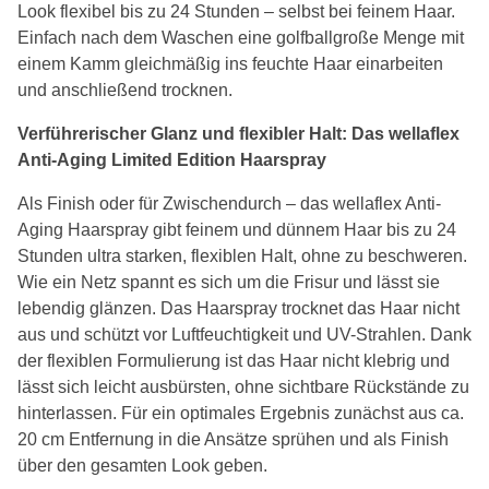
Look flexibel bis zu 24 Stunden – selbst bei feinem Haar.
Einfach nach dem Waschen eine golfballgroße Menge mit
einem Kamm gleichmäßig ins feuchte Haar einarbeiten
und anschließend trocknen.
Verführerischer Glanz und flexibler Halt: Das wellaflex
Anti-Aging Limited Edition Haarspray
Als Finish oder für Zwischendurch – das wellaflex Anti-
Aging Haarspray gibt feinem und dünnem Haar bis zu 24
Stunden ultra starken, flexiblen Halt, ohne zu beschweren.
Wie ein Netz spannt es sich um die Frisur und lässt sie
lebendig glänzen. Das Haarspray trocknet das Haar nicht
aus und schützt vor Luftfeuchtigkeit und UV-Strahlen. Dank
der flexiblen Formulierung ist das Haar nicht klebrig und
lässt sich leicht ausbürsten, ohne sichtbare Rückstände zu
hinterlassen. Für ein optimales Ergebnis zunächst aus ca.
20 cm Entfernung in die Ansätze sprühen und als Finish
über den gesamten Look geben.