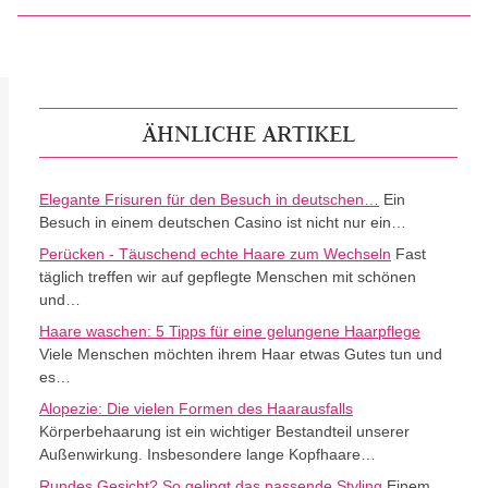
ÄHNLICHE ARTIKEL
Elegante Frisuren für den Besuch in deutschen…
Ein
Besuch in einem deutschen Casino ist nicht nur ein…
Perücken - Täuschend echte Haare zum Wechseln
Fast
täglich treffen wir auf gepflegte Menschen mit schönen
und…
Haare waschen: 5 Tipps für eine gelungene Haarpflege
Viele Menschen möchten ihrem Haar etwas Gutes tun und
es…
Alopezie: Die vielen Formen des Haarausfalls
Körperbehaarung ist ein wichtiger Bestandteil unserer
Außenwirkung. Insbesondere lange Kopfhaare…
Rundes Gesicht? So gelingt das passende Styling
Einem