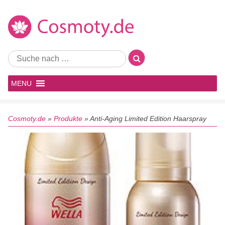
MENU
Cosmoty.de
»
Produkte
»
Anti-Aging Limited Edition Haarspray