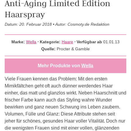
Anti-Aging Limited Edition
Haarspray
Datum: 20. Februar 2018 • Autor: Cosmoty.de Redaktion
Marke:
Wella
⋅
Kategorie:
Haare
⋅ Verfügbar ab
01.01.13
Quelle:
Procter & Gamble
Mehr Produkte von
Wella
Viele Frauen kennen das Problem: Mit den ersten
Mimikfältchen geht oft auch dünner werdendes Haar
einher, das matt und glanzlos wirkt. Neben Haarschnitt und
frischer Farbe kann auch das Styling wahre Wunder
bewirken und ganz neuen Schwung ins Leben zaubern.
Volumen, Fülle und Glanz: Diese Attribute stehen seit
jeher für schönes, gesundes Haar voller Vitalität. Doch nur
die wenigsten Frauen sind mit einer vollen, glänzenden