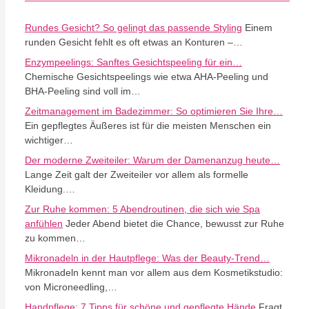
Rundes Gesicht? So gelingt das passende Styling
Einem
runden Gesicht fehlt es oft etwas an Konturen –…
Enzympeelings: Sanftes Gesichtspeeling für ein…
Chemische Gesichtspeelings wie etwa AHA-Peeling und
BHA-Peeling sind voll im…
Zeitmanagement im Badezimmer: So optimieren Sie Ihre…
Ein gepflegtes Äußeres ist für die meisten Menschen ein
wichtiger…
Der moderne Zweiteiler: Warum der Damenanzug heute…
Lange Zeit galt der Zweiteiler vor allem als formelle
Kleidung.…
Zur Ruhe kommen: 5 Abendroutinen, die sich wie Spa
anfühlen
Jeder Abend bietet die Chance, bewusst zur Ruhe
zu kommen…
Mikronadeln in der Hautpflege: Was der Beauty-Trend…
Mikronadeln kennt man vor allem aus dem Kosmetikstudio:
von Microneedling,…
Handpflege: 7 Tipps für schöne und gepflegte Hände
Fragt