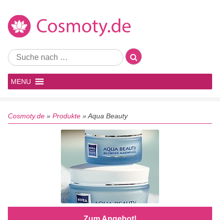
MENU
Cosmoty.de
»
Produkte
»
Aqua Beauty
Zum Angebot!