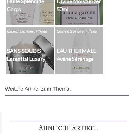
Huile Splendide
Divine Moisturizer
Corps
50ml
Gesichtspflege, Pflege
Gesichtspflege, Pflege
SANS SOUCIS
EAU THERMALE
Essential Luxury
Avène Sérénage
Weitere Artikel zum Thema:
ÄHNLICHE ARTIKEL