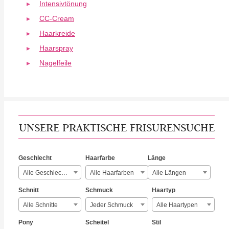
Intensivtönung
CC-Cream
Haarkreide
Haarspray
Nagelfeile
UNSERE PRAKTISCHE FRISURENSUCHE
Geschlecht
Haarfarbe
Länge
Alle Geschlechter
Alle Haarfarben
Alle Längen
Schnitt
Schmuck
Haartyp
Alle Schnitte
Jeder Schmuck
Alle Haartypen
Pony
Scheitel
Stil