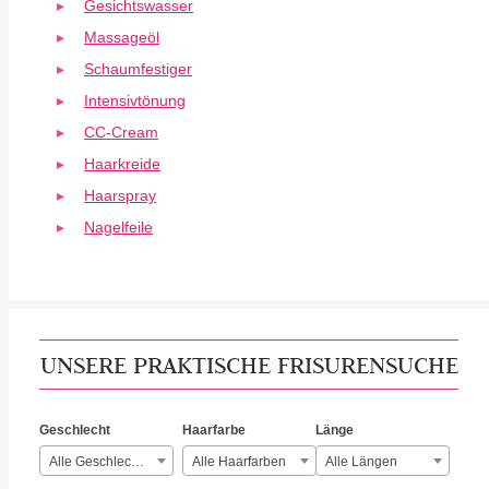
Gesichtswasser
Massageöl
Schaumfestiger
Intensivtönung
CC-Cream
Haarkreide
Haarspray
Nagelfeile
UNSERE PRAKTISCHE FRISURENSUCHE
Geschlecht
Haarfarbe
Länge
Alle Geschlechter
Alle Haarfarben
Alle Längen