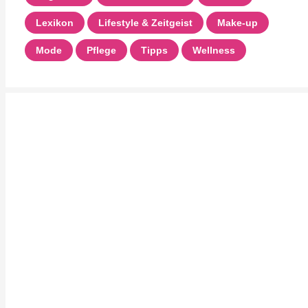
Lexikon
Lifestyle & Zeitgeist
Make-up
Mode
Pflege
Tipps
Wellness