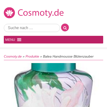
MENU
Cosmoty.de
»
Produkte
»
Balea Handmousse Blütenzauber