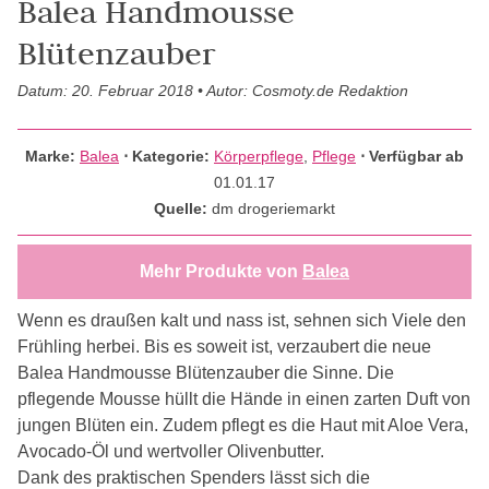
Balea Handmousse
Blütenzauber
Datum: 20. Februar 2018 • Autor: Cosmoty.de Redaktion
Marke:
Balea
⋅
Kategorie:
Körperpflege
,
Pflege
⋅ Verfügbar ab
01.01.17
Quelle:
dm drogeriemarkt
Mehr Produkte von
Balea
Wenn es draußen kalt und nass ist, sehnen sich Viele den
Frühling herbei. Bis es soweit ist, verzaubert die neue
Balea Handmousse Blütenzauber die Sinne. Die
pflegende Mousse hüllt die Hände in einen zarten Duft von
jungen Blüten ein. Zudem pflegt es die Haut mit Aloe Vera,
Avocado-Öl und wertvoller Olivenbutter.
Dank des praktischen Spenders lässt sich die