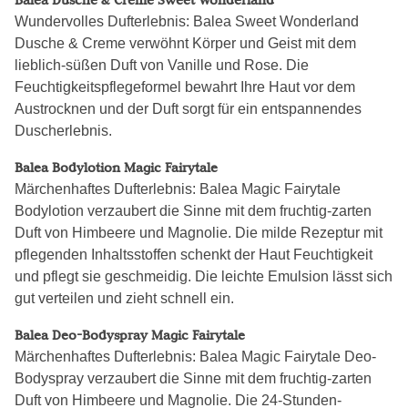
Balea Dusche & Creme Sweet Wonderland
Wundervolles Dufterlebnis: Balea Sweet Wonderland
Dusche & Creme verwöhnt Körper und Geist mit dem
lieblich-süßen Duft von Vanille und Rose. Die
Feuchtigkeitspflegeformel bewahrt Ihre Haut vor dem
Austrocknen und der Duft sorgt für ein entspannendes
Duscherlebnis.
Balea Bodylotion Magic Fairytale
Märchenhaftes Dufterlebnis: Balea Magic Fairytale
Bodylotion verzaubert die Sinne mit dem fruchtig-zarten
Duft von Himbeere und Magnolie. Die milde Rezeptur mit
pflegenden Inhaltsstoffen schenkt der Haut Feuchtigkeit
und pflegt sie geschmeidig. Die leichte Emulsion lässt sich
gut verteilen und zieht schnell ein.
Balea Deo-Bodyspray Magic Fairytale
Märchenhaftes Dufterlebnis: Balea Magic Fairytale Deo-
Bodyspray verzaubert die Sinne mit dem fruchtig-zarten
Duft von Himbeere und Magnolie. Die 24-Stunden-