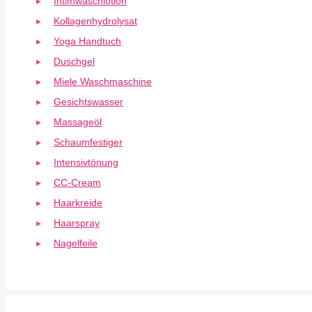
Intimwaschlotion
Kollagenhydrolysat
Yoga Handtuch
Duschgel
Miele Waschmaschine
Gesichtswasser
Massageöl
Schaumfestiger
Intensivtönung
CC-Cream
Haarkreide
Haarspray
Nagelfeile