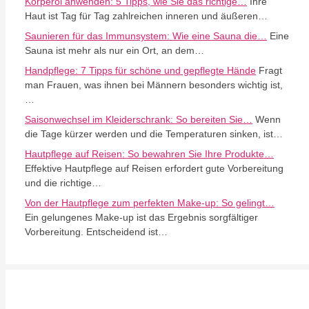
Körperöl anwenden: 5 Tipps, wie Sie das richtige…
Ihre
Haut ist Tag für Tag zahlreichen inneren und äußeren…
Saunieren für das Immunsystem: Wie eine Sauna die…
Eine
Sauna ist mehr als nur ein Ort, an dem…
Handpflege: 7 Tipps für schöne und gepflegte Hände
Fragt
man Frauen, was ihnen bei Männern besonders wichtig ist,
…
Saisonwechsel im Kleiderschrank: So bereiten Sie…
Wenn
die Tage kürzer werden und die Temperaturen sinken, ist…
Hautpflege auf Reisen: So bewahren Sie Ihre Produkte…
Effektive Hautpflege auf Reisen erfordert gute Vorbereitung
und die richtige…
Von der Hautpflege zum perfekten Make-up: So gelingt…
Ein gelungenes Make-up ist das Ergebnis sorgfältiger
Vorbereitung. Entscheidend ist…