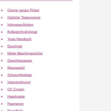
Creme gegen Pickel
Getönte Tagescreme
Intimwaschlotion
Kollagenhydrolysat
Yoga Handtuch
Duschgel
Miele Waschmaschine
Gesichtswasser
Massageöl
Schaumfestiger
Intensivtönung
CC-Cream
Haarkreide
Haarspray
Nagelfeile