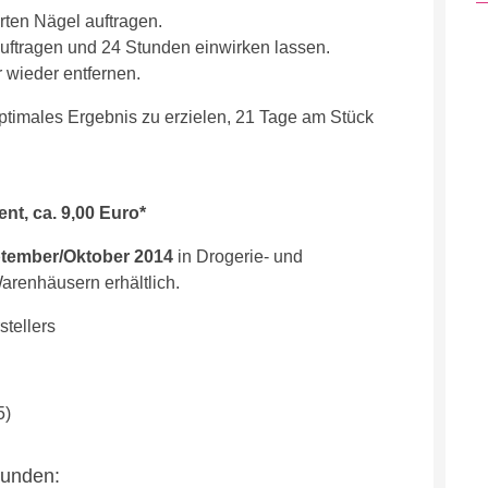
erten Nägel auftragen.
uftragen und 24 Stunden einwirken lassen.
 wieder entfernen.
optimales Ergebnis zu erzielen, 21 Tage am Stück
ent, ca. 9,00 Euro*
tember/Oktober 2014
in Drogerie- und
arenhäusern erhältlich.
tellers
5)
eunden: