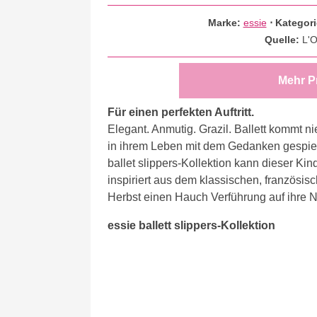
Marke:
essie
⋅
Kategor
Quelle:
L'
Mehr P
Für einen perfekten Auftritt.
Elegant. Anmutig. Grazil. Ballett kommt 
in ihrem Leben mit dem Gedanken gespielt
ballet slippers-Kollektion kann dieser K
inspiriert aus dem klassischen, französis
Herbst einen Hauch Verführung auf ihre N
essie ballett slippers-Kollektion