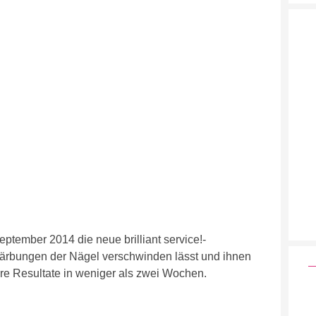
ptember 2014 die neue brilliant service!-
färbungen der Nägel verschwinden lässt und ihnen
bare Resultate in weniger als zwei Wochen.