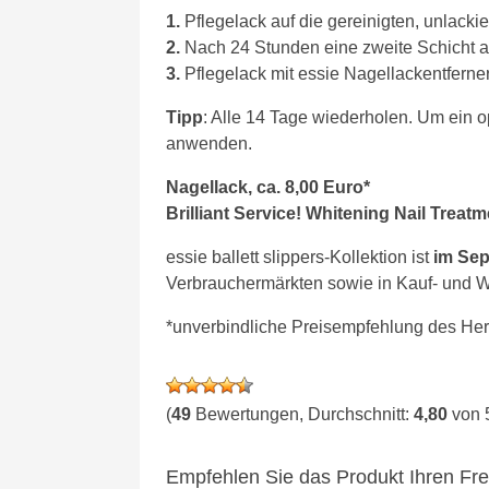
1.
Pflegelack auf die gereinigten, unlacki
2.
Nach 24 Stunden eine zweite Schicht a
3.
Pflegelack mit essie Nagellackentferner
Tipp
: Alle 14 Tage wiederholen. Um ein 
anwenden.
Nagellack, ca. 8,00 Euro*
Brilliant Service! Whitening Nail Treatm
essie ballett slippers-Kollektion ist
im Sep
Verbrauchermärkten sowie in Kauf- und W
*unverbindliche Preisempfehlung des Hers
(
49
Bewertungen, Durchschnitt:
4,80
von 
Empfehlen Sie das Produkt Ihren Fr