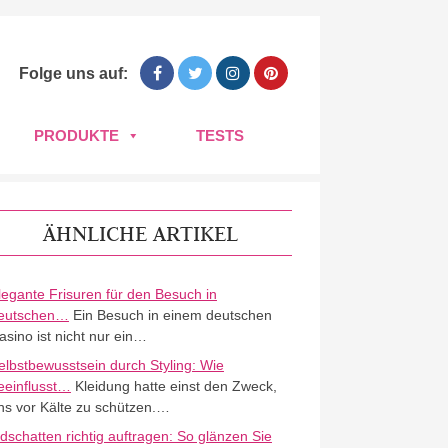
Folge uns auf:
PRODUKTE
TESTS
ÄHNLICHE ARTIKEL
legante Frisuren für den Besuch in
eutschen…
Ein Besuch in einem deutschen
asino ist nicht nur ein…
elbstbewusstsein durch Styling: Wie
eeinflusst…
Kleidung hatte einst den Zweck,
ns vor Kälte zu schützen.…
idschatten richtig auftragen: So glänzen Sie