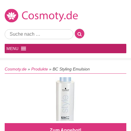
MENU
Cosmoty.de
»
Produkte
»
BC Styling Emulsion
Zum Angebot!