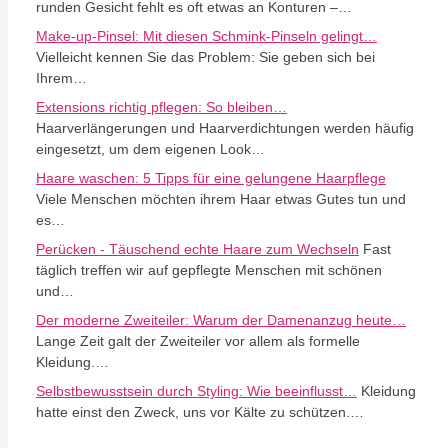
runden Gesicht fehlt es oft etwas an Konturen –…
Make-up-Pinsel: Mit diesen Schmink-Pinseln gelingt…
Vielleicht kennen Sie das Problem: Sie geben sich bei
Ihrem…
Extensions richtig pflegen: So bleiben…
Haarverlängerungen und Haarverdichtungen werden häufig
eingesetzt, um dem eigenen Look…
Haare waschen: 5 Tipps für eine gelungene Haarpflege
Viele Menschen möchten ihrem Haar etwas Gutes tun und
es…
Perücken - Täuschend echte Haare zum Wechseln
Fast
täglich treffen wir auf gepflegte Menschen mit schönen
und…
Der moderne Zweiteiler: Warum der Damenanzug heute…
Lange Zeit galt der Zweiteiler vor allem als formelle
Kleidung.…
Selbstbewusstsein durch Styling: Wie beeinflusst…
Kleidung
hatte einst den Zweck, uns vor Kälte zu schützen.…