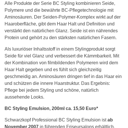
Alle Produkte der Serie BC Styling kombinieren Seide,
Polymere und die bewährte BC-Pflegetechnologie mit
Aminosäuren. Der Seiden-Polymer-Komplex wirkt auf der
Haaroberfläche, gibt dem Haar Halt und Definition und
verstärkt den natürlichen Glanz. Seide ist ein nährendes
Protein und gehört zu den stärksten natürlichen Fasern.
Als luxuriöser Inhaltsstoff in einem Stylingprodukt sorgt
Seide für viel Glanz und verbessert die Kämmbarkeit. Mit
der Kombination von filmbildenden Polymeren wird dem
Haar Halt gegeben und es fühlt sich gleichzeitig
geschmeidig an. Aminosäuren dringen tief in das Haar ein
und schützen die innere Haarstruktur. Das Ergebnis:
Pflege bei jedem Styling und schöne, natürlich
aussehende Looks.
BC Styling Emulsion, 200ml ca. 15,50 Euro*
Schwarzkopf Professional BC Styling Emulsion ist
ab
November 2007
in führenden Friseursalons erhältlich.