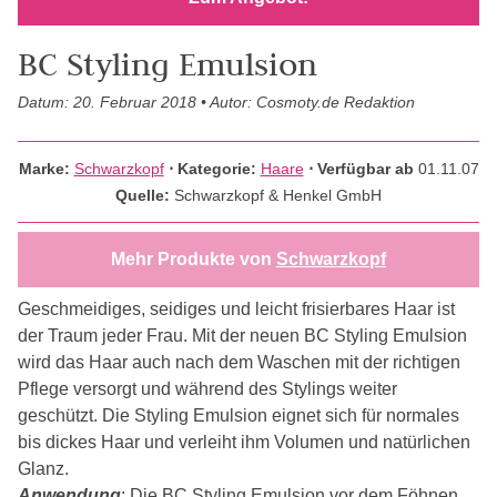
BC Styling Emulsion
Datum: 20. Februar 2018 • Autor: Cosmoty.de Redaktion
Marke:
Schwarzkopf
⋅
Kategorie:
Haare
⋅ Verfügbar ab
01.11.07
Quelle:
Schwarzkopf & Henkel GmbH
Mehr Produkte von
Schwarzkopf
Geschmeidiges, seidiges und leicht frisierbares Haar ist
der Traum jeder Frau. Mit der neuen BC Styling Emulsion
wird das Haar auch nach dem Waschen mit der richtigen
Pflege versorgt und während des Stylings weiter
geschützt. Die Styling Emulsion eignet sich für normales
bis dickes Haar und verleiht ihm Volumen und natürlichen
Glanz.
Anwendung
: Die BC Styling Emulsion vor dem Föhnen