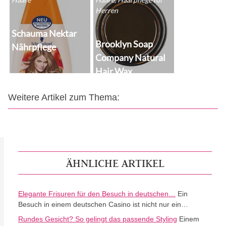
Herren
Schauma Nektar
Brooklyn Soap
Nährpflege
Company Natural
Hair Wax
Weitere Artikel zum Thema:
ÄHNLICHE ARTIKEL
Elegante Frisuren für den Besuch in deutschen…
Ein
Besuch in einem deutschen Casino ist nicht nur ein…
Rundes Gesicht? So gelingt das passende Styling
Einem