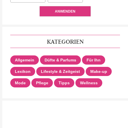
ANWENDEN
KATEGORIEN
Allgemein
Düfte & Parfums
Für Ihn
Lexikon
Lifestyle & Zeitgeist
Make-up
Mode
Pflege
Tipps
Wellness