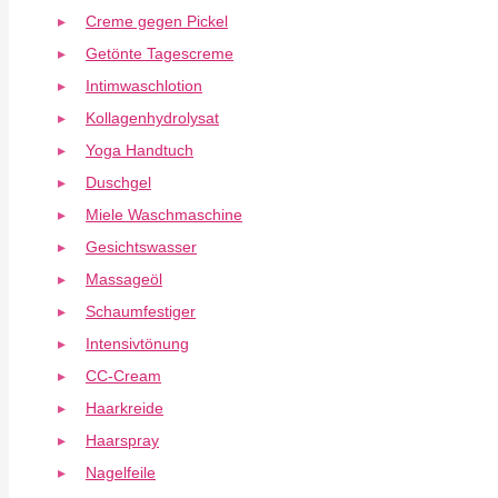
Creme gegen Pickel
Getönte Tagescreme
Intimwaschlotion
Kollagenhydrolysat
Yoga Handtuch
Duschgel
Miele Waschmaschine
Gesichtswasser
Massageöl
Schaumfestiger
Intensivtönung
CC-Cream
Haarkreide
Haarspray
Nagelfeile