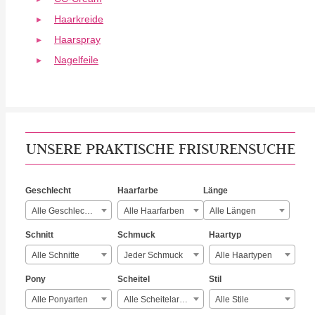
Haarkreide
Haarspray
Nagelfeile
UNSERE PRAKTISCHE FRISURENSUCHE
Geschlecht
Haarfarbe
Länge
Alle Geschlechter
Alle Haarfarben
Alle Längen
Schnitt
Schmuck
Haartyp
Alle Schnitte
Jeder Schmuck
Alle Haartypen
Pony
Scheitel
Stil
Alle Ponyarten
Alle Scheitelarten
Alle Stile