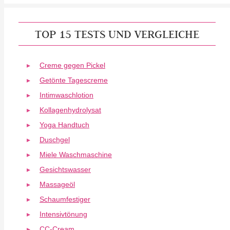
TOP 15 TESTS UND VERGLEICHE
Creme gegen Pickel
Getönte Tagescreme
Intimwaschlotion
Kollagenhydrolysat
Yoga Handtuch
Duschgel
Miele Waschmaschine
Gesichtswasser
Massageöl
Schaumfestiger
Intensivtönung
CC-Cream