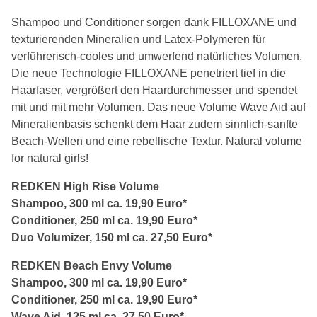
Shampoo und Conditioner sorgen dank FILLOXANE und
texturierenden Mineralien und Latex-Polymeren für
verführerisch-cooles und umwerfend natürliches Volumen.
Die neue Technologie FILLOXANE penetriert tief in die
Haarfaser, vergrößert den Haardurchmesser und spendet
mit und mit mehr Volumen. Das neue Volume Wave Aid auf
Mineralienbasis schenkt dem Haar zudem sinnlich-sanfte
Beach-Wellen und eine rebellische Textur. Natural volume
for natural girls!
REDKEN High Rise Volume
Shampoo, 300 ml ca. 19,90 Euro*
Conditioner, 250 ml ca. 19,90 Euro*
Duo Volumizer, 150 ml ca. 27,50 Euro*
REDKEN Beach Envy Volume
Shampoo, 300 ml ca. 19,90 Euro*
Conditioner, 250 ml ca. 19,90 Euro*
Wave Aid, 125 ml ca. 27,50 Euro*