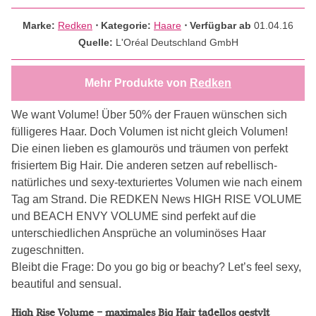
Marke:
Redken
⋅
Kategorie:
Haare
⋅ Verfügbar ab
01.04.16
Quelle:
L'Oréal Deutschland GmbH
Mehr Produkte von
Redken
We want Volume! Über 50% der Frauen wünschen sich
fülligeres Haar. Doch Volumen ist nicht gleich Volumen!
Die einen lieben es glamourös und träumen von perfekt
frisiertem Big Hair. Die anderen setzen auf rebellisch-
natürliches und sexy-texturiertes Volumen wie nach einem
Tag am Strand. Die REDKEN News HIGH RISE VOLUME
und BEACH ENVY VOLUME sind perfekt auf die
unterschiedlichen Ansprüche an voluminöses Haar
zugeschnitten.
Bleibt die Frage: Do you go big or beachy? Let’s feel sexy,
beautiful and sensual.
High Rise Volume – maximales Big Hair tadellos gestylt