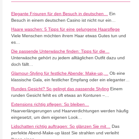
Elegante Frisuren für den Besuch in deutschen…
Ein
Besuch in einem deutschen Casino ist nicht nur ein…
Haare waschen: 5 Tipps für eine gelungene Haarpflege
Viele Menschen möchten ihrem Haar etwas Gutes tun und
es…
Die passende Unterwäsche finden: Tipps für die…
Unterwäsche gehört zu jedem alltäglichen Outfit dazu und
doch fällt…
Glamour-Styling für festliche Abende: Make-up,…
Ob eine
klassische Gala, ein festlicher Empfang oder ein eleganter…
Rundes Gesicht? So gelingt das passende Styling
Einem
runden Gesicht fehlt es oft etwas an Konturen –…
Extensions richtig pflegen: So bleiben…
Haarverlängerungen und Haarverdichtungen werden häufig
eingesetzt, um dem eigenen Look…
Lidschatten richtig auftragen: So glänzen Sie mit…
Das
perfekte Abend-Make-up lässt Sie strahlen und verleiht