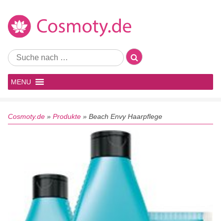
MENU
Cosmoty.de
»
Produkte
»
Beach Envy Haarpflege