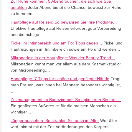
Zur Ruhe kommen: 5 Abendroutinen, die sich wie Spa
anfühlen
Jeder Abend bietet die Chance, bewusst zur Ruhe
zu kommen…
Hautpflege auf Reisen: So bewahren Sie Ihre Produkte…
Effektive Hautpflege auf Reisen erfordert gute Vorbereitung
und die richtige…
Pickel im Intimbereich und am Po: Tipps gegen…
Pickel und
Hautreizungen im Intimbereich sowie am Po und werden…
Mikronadeln in der Hautpflege: Was der Beauty-Trend…
Mikronadeln kennt man vor allem aus dem Kosmetikstudio:
von Microneedling,…
Handpflege: 7 Tipps für schöne und gepflegte Hände
Fragt
man Frauen, was ihnen bei Männern besonders wichtig ist,
…
Zeitmanagement im Badezimmer: So optimieren Sie Ihre…
Ein gepflegtes Äußeres ist für die meisten Menschen ein
wichtiger…
Jünger aussehen: So strahlen Sie auch im Alter
Wer älter
wird, nimmt mit der Zeit Veränderungen des Körpers…