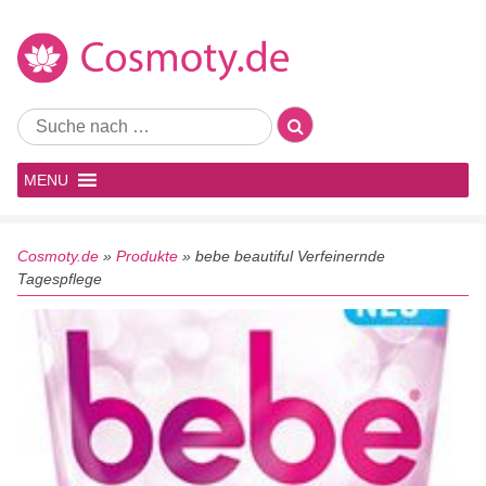
MENU
Cosmoty.de
»
Produkte
»
bebe beautiful Verfeinernde
Tagespflege