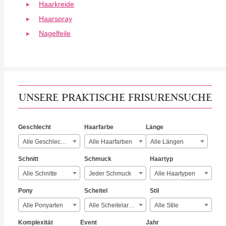
Haarkreide
Haarspray
Nagelfeile
UNSERE PRAKTISCHE FRISURENSUCHE
Geschlecht
Haarfarbe
Länge
Alle Geschlechter
Alle Haarfarben
Alle Längen
Schnitt
Schmuck
Haartyp
Alle Schnitte
Jeder Schmuck
Alle Haartypen
Pony
Scheitel
Stil
Alle Ponyarten
Alle Scheitelarten
Alle Stile
Komplexität
Event
Jahr