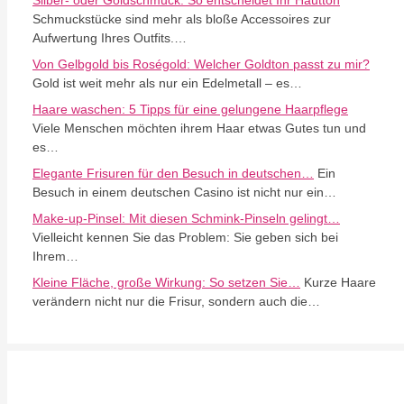
Silber- oder Goldschmuck: So entscheidet Ihr Hautton
Schmuckstücke sind mehr als bloße Accessoires zur
Aufwertung Ihres Outfits.…
Von Gelbgold bis Roségold: Welcher Goldton passt zu mir?
Gold ist weit mehr als nur ein Edelmetall – es…
Haare waschen: 5 Tipps für eine gelungene Haarpflege
Viele Menschen möchten ihrem Haar etwas Gutes tun und
es…
Elegante Frisuren für den Besuch in deutschen…
Ein
Besuch in einem deutschen Casino ist nicht nur ein…
Make-up-Pinsel: Mit diesen Schmink-Pinseln gelingt…
Vielleicht kennen Sie das Problem: Sie geben sich bei
Ihrem…
Kleine Fläche, große Wirkung: So setzen Sie…
Kurze Haare
verändern nicht nur die Frisur, sondern auch die…