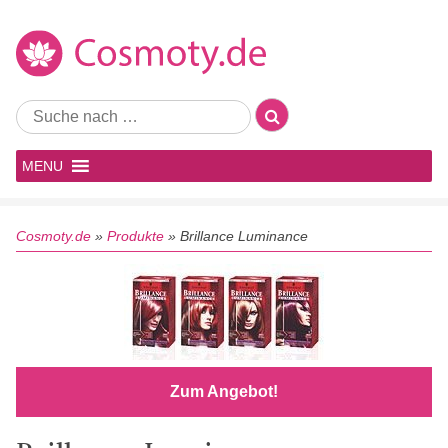
MENU
Cosmoty.de
»
Produkte
»
Brillance Luminance
Zum Angebot!