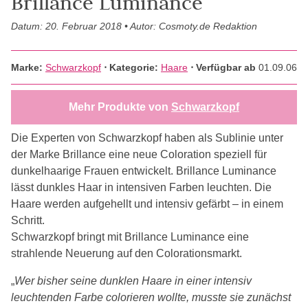
Brillance Luminance
Datum: 20. Februar 2018 • Autor: Cosmoty.de Redaktion
Marke:
Schwarzkopf
⋅
Kategorie:
Haare
⋅ Verfügbar ab
01.09.06
Mehr Produkte von
Schwarzkopf
Die Experten von Schwarzkopf haben als Sublinie unter
der Marke Brillance eine neue Coloration speziell für
dunkelhaarige Frauen entwickelt. Brillance Luminance
lässt dunkles Haar in intensiven Farben leuchten. Die
Haare werden aufgehellt und intensiv gefärbt – in einem
Schritt.
Schwarzkopf bringt mit Brillance Luminance eine
strahlende Neuerung auf den Colorationsmarkt.
„
Wer bisher seine dunklen Haare in einer intensiv
leuchtenden Farbe colorieren wollte, musste sie zunächst