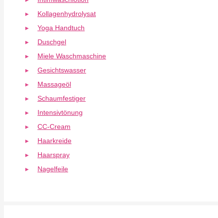
Kollagenhydrolysat
Yoga Handtuch
Duschgel
Miele Waschmaschine
Gesichtswasser
Massageöl
Schaumfestiger
Intensivtönung
CC-Cream
Haarkreide
Haarspray
Nagelfeile