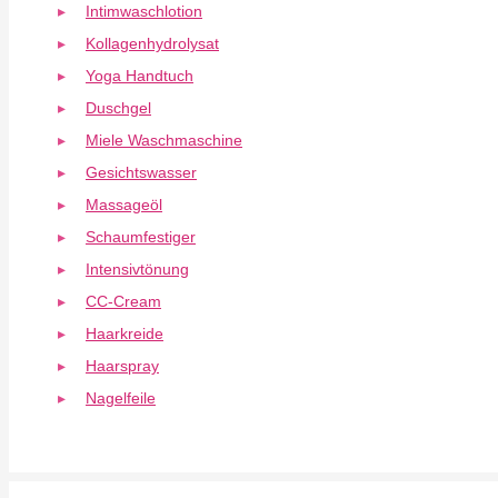
Intimwaschlotion
Kollagenhydrolysat
Yoga Handtuch
Duschgel
Miele Waschmaschine
Gesichtswasser
Massageöl
Schaumfestiger
Intensivtönung
CC-Cream
Haarkreide
Haarspray
Nagelfeile