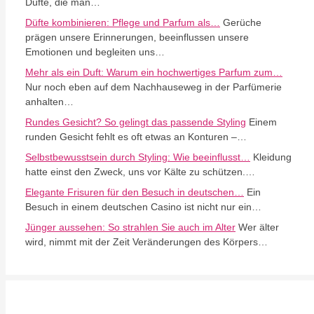
Düfte, die man…
Düfte kombinieren: Pflege und Parfum als…
Gerüche
prägen unsere Erinnerungen, beeinflussen unsere
Emotionen und begleiten uns…
Mehr als ein Duft: Warum ein hochwertiges Parfum zum…
Nur noch eben auf dem Nachhauseweg in der Parfümerie
anhalten…
Rundes Gesicht? So gelingt das passende Styling
Einem
runden Gesicht fehlt es oft etwas an Konturen –…
Selbstbewusstsein durch Styling: Wie beeinflusst…
Kleidung
hatte einst den Zweck, uns vor Kälte zu schützen.…
Elegante Frisuren für den Besuch in deutschen…
Ein
Besuch in einem deutschen Casino ist nicht nur ein…
Jünger aussehen: So strahlen Sie auch im Alter
Wer älter
wird, nimmt mit der Zeit Veränderungen des Körpers…