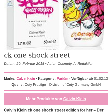
ck one shock street
Datum: 20. Februar 2018 • Autor: Cosmoty.de Redaktion
Marke:
Calvin Klein
⋅
Kategorie:
Parfüm
⋅ Verfügbar ab
01.02.13
Quelle:
Coty Prestige - Division of Coty Germany GmbH
Mehr Produkte von
Calvin Klein
Calvin Klein ck one shock street edition for her – Der