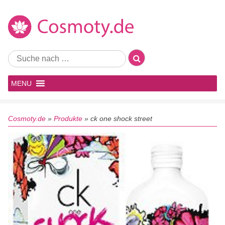
MENU
Cosmoty.de
»
Produkte
»
ck one shock street