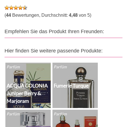
(
44
Bewertungen, Durchschnitt:
4,48
von 5)
Empfehlen Sie das Produkt Ihren Freunden:
Hier finden Sie weitere passende Produkte:
Parfüm
Parfüm
ACQUA COLONIA
Fumerie Turque
Juniper Berry &
Marjoram
Parfüm
Parfüm