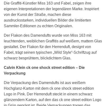
Die Graffiti-Künstler Miss 163 und Fabel, zeigen ihre
eigenen Interpretationen der legendären Marke. Inspiriert
von der Kunst der Straße, machen diese
ausdrucksstarken, individuellen Bilder die limitierten
Sammler-Editionen zu echten Originalen.
Der Flakon des Damendufts wurde von Miss 163 mit
leuchtenden, weiblichen Graffitis auf weißem, mattem Glas
gestaltet. Der Flakon für den Herrenduft, designt von
Fabel, trägt seinen typischen „Wild Style“-Schriftzug auf
schwarz besprühtem, blickdichtem Glas.
Calvin Klein ck one shock street edition – Die
Verpackung
Die Verpackung des Damendufts ist aus weißem
Hochglanz-Karton mit dem ck one shock street edition
Logo in Pink. Der Herrenduft steckt in einem schwarz
glänzendem Karton, auf den das ck one street editon Logo
in Grün geprägt ist. Beide Verpackungen tragen das