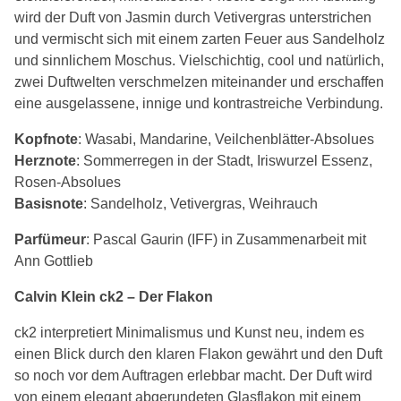
wird der Duft von Jasmin durch Vetivergras unterstrichen
und vermischt sich mit einem zarten Feuer aus Sandelholz
und sinnlichem Moschus. Vielschichtig, cool und natürlich,
zwei Duftwelten verschmelzen miteinander und erschaffen
eine ausgelassene, innige und kontrastreiche Verbindung.
Kopfnote
: Wasabi, Mandarine, Veilchenblätter-Absolues
Herznote
: Sommerregen in der Stadt, Iriswurzel Essenz,
Rosen-Absolues
Basisnote
: Sandelholz, Vetivergras, Weihrauch
Parfümeur
: Pascal Gaurin (IFF) in Zusammenarbeit mit
Ann Gottlieb
Calvin Klein ck2 – Der Flakon
ck2 interpretiert Minimalismus und Kunst neu, indem es
einen Blick durch den klaren Flakon gewährt und den Duft
so noch vor dem Auftragen erlebbar macht. Der Duft wird
von einem elegant abgerundeten Glasflakon mit einem