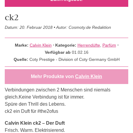
ck2
Datum: 20. Februar 2018 • Autor: Cosmoty.de Redaktion
Marke:
Calvin Klein
⋅
Kategorie:
Herrendüfte
,
Parfüm
⋅
Verfügbar ab
01.02.16
Quelle:
Coty Prestige - Division of Coty Germany GmbH
Mehr Produkte von
Calvin Klein
Verbindungen zwischen 2 Menschen sind niemals
gleich.Keine Verbindung ist für immer.
Spüre den Thrill des Lebens.
ck2 ein Duft für #the2ofus
Calvin Klein ck2 – Der Duft
Frisch. Warm. Elektrisierend.