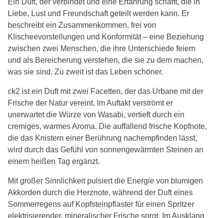
Ein Duft, der verbindet und eine Erfahrung schafft, die in
Liebe, Lust und Freundschaft geteilt werden kann. Er
beschreibt ein Zusammenkommen, frei von
Klischeevorstellungen und Konformität – eine Beziehung
zwischen zwei Menschen, die ihre Unterschiede feiern
und als Bereicherung verstehen, die sie zu dem machen,
was sie sind. Zu zweit ist das Leben schöner.
ck2 ist ein Duft mit zwei Facetten, der das Urbane mit der
Frische der Natur vereint. Im Auftakt verströmt er
unerwartet die Würze von Wasabi, vertieft durch ein
cremiges, warmes Aroma. Die auffallend frische Kopfnote,
die das Knistern einer Berührung nachempfinden lässt,
wird durch das Gefühl von sonnengewärmten Steinen an
einem heißen Tag ergänzt.
Mit großer Sinnlichkeit pulsiert die Energie von blumigen
Akkorden durch die Herznote, während der Duft eines
Sommerregens auf Kopfsteinpflaster für einen Spritzer
elektrisierender, mineralischer Frische sorgt. Im Ausklang