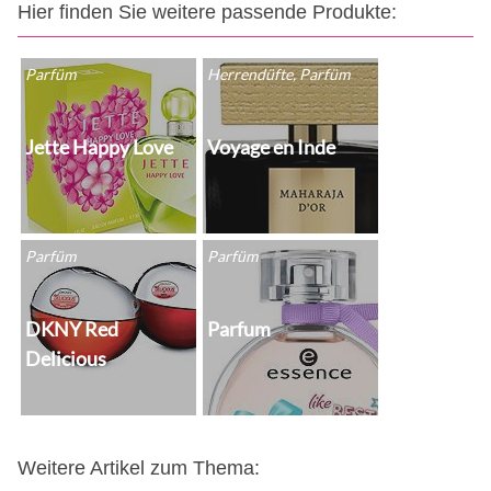
Hier finden Sie weitere passende Produkte:
Parfüm
Herrendüfte, Parfüm
Jette Happy Love
Voyage en Inde
Parfüm
Parfüm
DKNY Red
Parfum
Delicious
Weitere Artikel zum Thema: