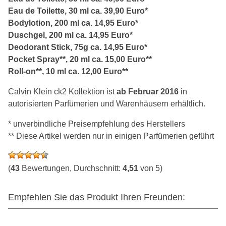
Eau de Toilette, 30 ml ca. 39,90 Euro*
Bodylotion, 200 ml ca. 14,95 Euro*
Duschgel, 200 ml ca. 14,95 Euro*
Deodorant Stick, 75g ca. 14,95 Euro*
Pocket Spray**, 20 ml ca. 15,00 Euro**
Roll-on**, 10 ml ca. 12,00 Euro**
Calvin Klein ck2 Kollektion ist
ab Februar 2016
in
autorisierten Parfümerien und Warenhäusern erhältlich.
* unverbindliche Preisempfehlung des Herstellers
** Diese Artikel werden nur in einigen Parfümerien geführt
(
43
Bewertungen, Durchschnitt:
4,51
von 5)
Empfehlen Sie das Produkt Ihren Freunden: