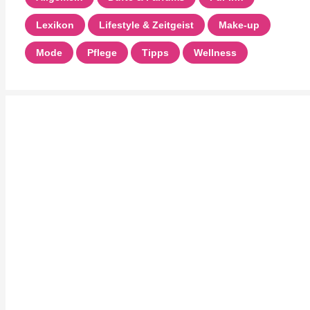
Lexikon
Lifestyle & Zeitgeist
Make-up
Mode
Pflege
Tipps
Wellness