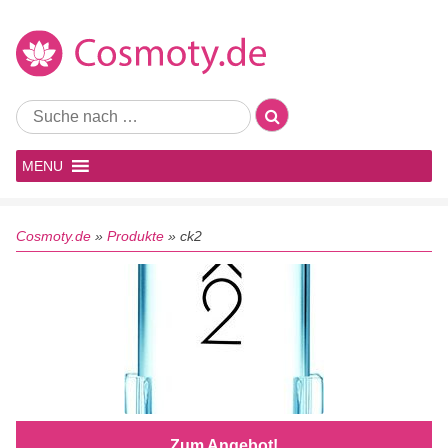
MENU
Cosmoty.de
»
Produkte
»
ck2
Zum Angebot!