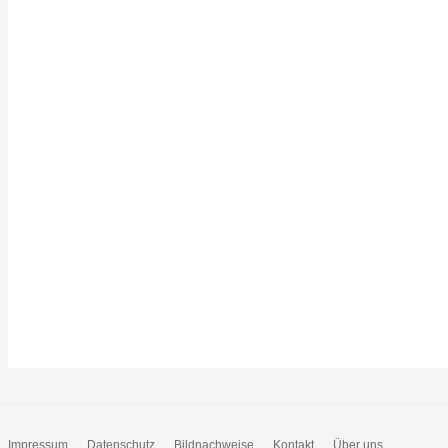
Impressum
Datenschutz
Bildnachweise
Kontakt
Über uns