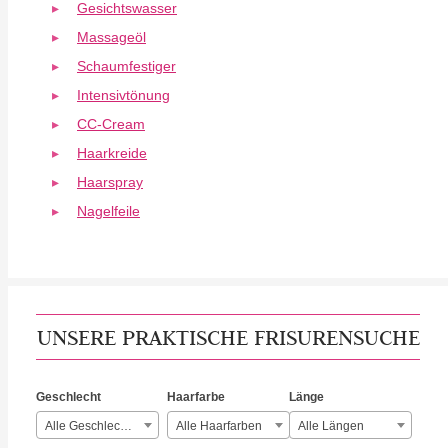
Gesichtswasser
Massageöl
Schaumfestiger
Intensivtönung
CC-Cream
Haarkreide
Haarspray
Nagelfeile
UNSERE PRAKTISCHE FRISURENSUCHE
Geschlecht
Haarfarbe
Länge
Alle Geschlechter
Alle Haarfarben
Alle Längen