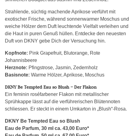
Strahlende, süchtig machende Aprikose verführt mit
exotischer Frische, während sonnenwarmer Moschus und
weiche Hölzer dem Duft leuchtende Vielfalt verleihen und
die Haut in puren Genuß hüllen. Entdecke den neuesten
Duft von DKNY gebe Dich der Versuchung hin.
Kopfnote:
Pink Grapefruit, Blutorange, Rote
Johannisbeere
Herznote:
Pfingstrose, Jasmin, Zedernholz
Basisnote:
Warme Hölzer, Aprikose, Moschus
DKNY Be Tempted Eau so Blush – Der Flakon
Ein feminin roséfarbener Flakon mit metallischer
Sprühkappe lässt auf die verführerischen Blütennoten
schliessen. Er steckt in einem Umkarton in „Blush“-Rosa.
DKNY Be Tempted Eau so Blush
Eau de Parfum, 30 ml ca. 43,00 Euro*
Eau de Parfum, 50 ml ca. 67,00 Euro*