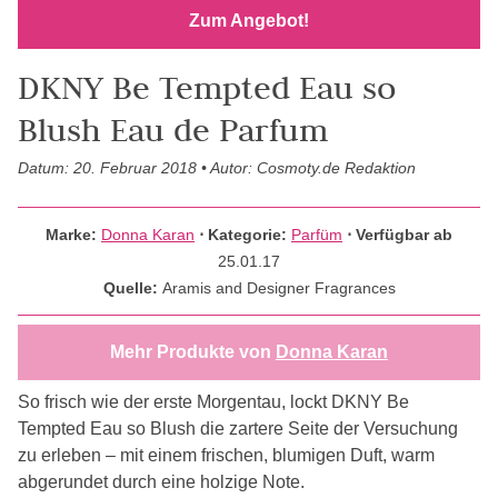
Zum Angebot!
DKNY Be Tempted Eau so
Blush Eau de Parfum
Datum: 20. Februar 2018 • Autor: Cosmoty.de Redaktion
Marke:
Donna Karan
⋅
Kategorie:
Parfüm
⋅ Verfügbar ab
25.01.17
Quelle:
Aramis and Designer Fragrances
Mehr Produkte von
Donna Karan
So frisch wie der erste Morgentau, lockt DKNY Be
Tempted Eau so Blush die zartere Seite der Versuchung
zu erleben – mit einem frischen, blumigen Duft, warm
abgerundet durch eine holzige Note.