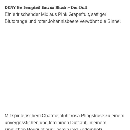
DKNY Be Tempted Eau so Blush – Der Duft
Ein erfrischender Mix aus Pink Grapefruit, saftiger
Blutorange und roter Johannisbeere verwöhnt die Sinne.
Mit spielerischem Charme blüht rosa Pfingstrose zu einem
unvergesslichen und femininen Duft auf, in einem
sinnlichen Bouquet aus Jasmin imd Zedernholz.