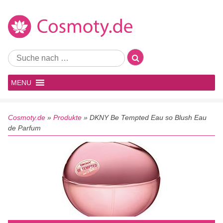
MENU
Cosmoty.de
»
Produkte
»
DKNY Be Tempted Eau so Blush Eau
de Parfum