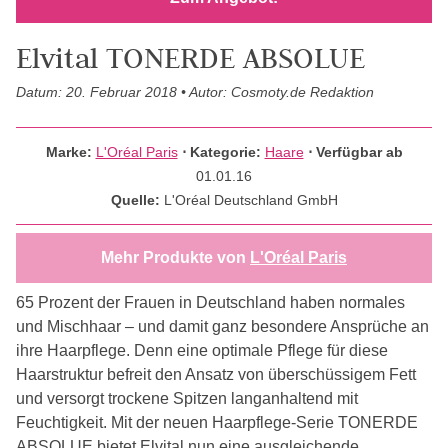
Elvital TONERDE ABSOLUE
Datum: 20. Februar 2018 • Autor: Cosmoty.de Redaktion
Marke:
L'Oréal Paris
⋅
Kategorie:
Haare
⋅ Verfügbar ab
01.01.16
Quelle:
L'Oréal Deutschland GmbH
Mehr Produkte von
L'Oréal Paris
65 Prozent der Frauen in Deutschland haben normales
und Mischhaar – und damit ganz besondere Ansprüche an
ihre Haarpflege. Denn eine optimale Pflege für diese
Haarstruktur befreit den Ansatz von überschüssigem Fett
und versorgt trockene Spitzen langanhaltend mit
Feuchtigkeit. Mit der neuen Haarpflege-Serie TONERDE
ABSOLUE bietet Elvital nun eine ausgleichende