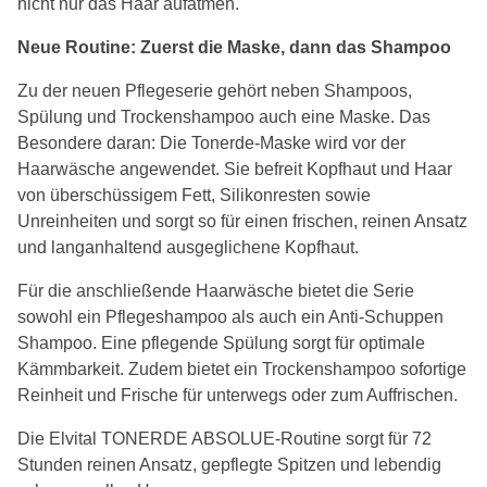
nicht nur das Haar aufatmen.
Neue Routine: Zuerst die Maske, dann das Shampoo
Zu der neuen Pflegeserie gehört neben Shampoos,
Spülung und Trockenshampoo auch eine Maske. Das
Besondere daran: Die Tonerde-Maske wird vor der
Haarwäsche angewendet. Sie befreit Kopfhaut und Haar
von überschüssigem Fett, Silikonresten sowie
Unreinheiten und sorgt so für einen frischen, reinen Ansatz
und langanhaltend ausgeglichene Kopfhaut.
Für die anschließende Haarwäsche bietet die Serie
sowohl ein Pflegeshampoo als auch ein Anti-Schuppen
Shampoo. Eine pflegende Spülung sorgt für optimale
Kämmbarkeit. Zudem bietet ein Trockenshampoo sofortige
Reinheit und Frische für unterwegs oder zum Auffrischen.
Die Elvital TONERDE ABSOLUE-Routine sorgt für 72
Stunden reinen Ansatz, gepflegte Spitzen und lebendig