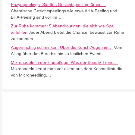
Enzympeelings: Sanftes Gesichtspeeling für ein…
Chemische Gesichtspeelings wie etwa AHA-Peeling und
BHA-Peeling sind voll im…
Zur Ruhe kommen: 5 Abendroutinen, die sich wie Spa
anfühlen
Jeder Abend bietet die Chance, bewusst zur Ruhe
zu kommen…
Augen richtig schminken: Über die Kunst, Augen im…
Vom
Alltag über das Büro bis hin zu festlichen Events…
Mikronadeln in der Hautpflege: Was der Beauty-Trend…
Mikronadeln kennt man vor allem aus dem Kosmetikstudio:
von Microneedling,…