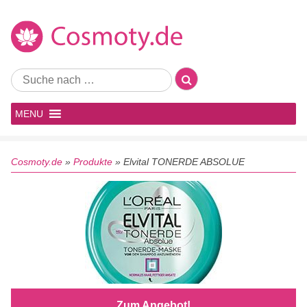
MENU
Cosmoty.de
»
Produkte
»
Elvital TONERDE ABSOLUE
Zum Angebot!