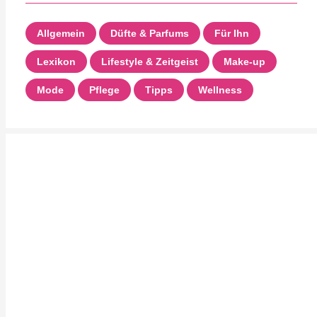
Allgemein
Düfte & Parfums
Für Ihn
Lexikon
Lifestyle & Zeitgeist
Make-up
Mode
Pflege
Tipps
Wellness