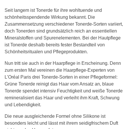
Seit langem ist Tonerde für ihre wohltuende und
schönheitsspendende Wirkung bekannt. Die
Zusammensetzung verschiedener Tonerde-Sorten variiert,
doch Tonerden sind grundsätzlich reich an essentiellen
Mineralstoffen und Spurenelementen. Bei der Hautpflege
ist Tonerde deshalb bereits fester Bestandteil von
Schönheitsritualen und Pflegeprodukten.
Nun tritt sie auch in der Haarpflege in Erscheinung. Denn
zum ersten Mal vereinen die Haarpflege-Experten von
L’Oréal Paris drei Tonerde-Sorten in einer Pflegeformel:
Grüne Tonerde reinigt das Haar vom Ansatz an, blaue
Tonerde spendet intensiv Feuchtigkeit und weiße Tonerde
remineralisiert das Haar und verleiht ihm Kraft, Schwung
und Lebendigkeit.
Die neue ausgleichende Formel ohne Silikone ist
besonders leicht und lässt mit ihrem seidigfrischem Duft