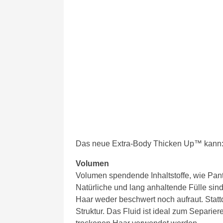
Das neue Extra-Body Thicken Up™ kann
Volumen
Volumen spendende Inhaltstoffe, wie Pant
Natürliche und lang anhaltende Fülle sin
Haar weder beschwert noch aufraut. Statt
Struktur. Das Fluid ist ideal zum Separie