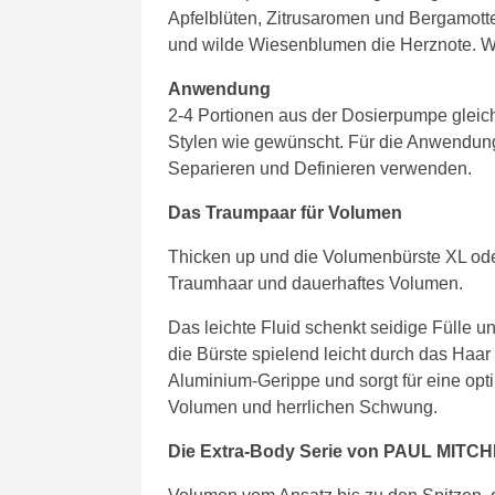
Apfelblüten, Zitrusaromen und Bergamotte 
und wilde Wiesenblumen die Herznote. 
Anwendung
2-4 Portionen aus der Dosierpumpe gleich
Stylen wie gewünscht. Für die Anwendun
Separieren und Definieren verwenden.
Das Traumpaar für Volumen
Thicken up und die Volumenbürste XL oder
Traumhaar und dauerhaftes Volumen.
Das leichte Fluid schenkt seidige Fülle u
die Bürste spielend leicht durch das Haar
Aluminium-Gerippe und sorgt für eine op
Volumen und herrlichen Schwung.
Die Extra-Body Serie von PAUL MITC