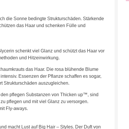
rch die Sonne bedingte Strukturschäden. Stärkende
r schützen das Haar und schenken Fülle und
ycerin schenkt viel Glanz und schützt das Haar vor
methoden und Hitzeinwirkung.
haumkrauts das Haar. Die rosa blühende Blume
 intensiv. Essenzen der Pflanze schaffen es sogar,
ort Strukturschäden auszugleichen.
it den pflegen Substanzen von Thicken up™, sind
u pflegen und mit viel Glanz zu versorgen.
mit Fly-aways.
und macht Lust auf Big Hair – Styles. Der Duft von