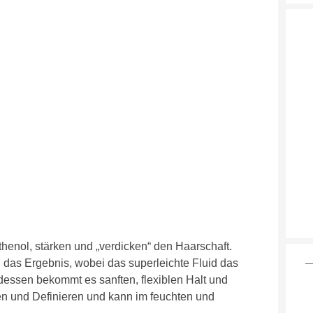
:
henol, stärken und „verdicken“ den Haarschaft.
d das Ergebnis, wobei das superleichte Fluid das
dessen bekommt es sanften, flexiblen Halt und
ren und Definieren und kann im feuchten und