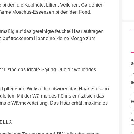
bilden die Kopfnote. Lilien, Veilchen, Gardenien
Warme Moschus-Essenzen bilden den Fond.
mäßig auf das gereinigte feuchte Haar auftragen.
g auf trockenem Haar eine kleine Menge zum
G
 L sind das ideale Styling-Duo für wallendes
S
nd pflegende Wirkstoffe entwirren das Haar. So kann
 gleiten. Mit der Wärme des Föhns erhitzt sich das
P
timale Wärmeverteilung. Das Haar erhält maximales
K
HELL®