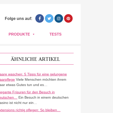
Folge uns auf:
PRODUKTE
TESTS
ÄHNLICHE ARTIKEL
aare waschen: 5 Tipps für eine gelungene
aarpflege
Viele Menschen möchten ihrem
aar etwas Gutes tun und es…
legante Frisuren für den Besuch in
eutschen…
Ein Besuch in einem deutschen
asino ist nicht nur ein…
xtensions richtig pflegen: So bleiben…