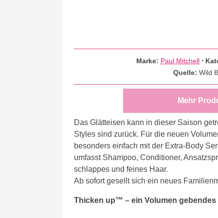
Marke:
Paul Mitchell
⋅
Kat
Quelle:
Wild 
Mehr Prod
Das Glätteisen kann in dieser Saison getr
Styles sind zurück. Für die neuen Volume
besonders einfach mit der Extra-Body S
umfasst Shampoo, Conditioner, Ansatzspr
schlappes und feines Haar.
Ab sofort gesellt sich ein neues Familienm
Thicken up™ – ein Volumen gebendes Sty