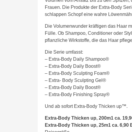
Volumen vom Ansatz bis zu den Spitzen, d
Frauen. Die Produkte der Extra-Body Serie
schlappen Schopf eine wahre Löwenmäh
Die Volumenwunder kräftigen das Haar mit
Fülle. Ob Shampoo, Conditioner oder Styl
pflanzliche Wirkstoffe, die das Haar pfle
Die Serie umfasst:
– Extra-Body Daily Shampoo®
– Extra-Body Daily Boost®
– Extra-Body Sculpting Foam®
– Extra- Body Sculpting Gel®
– Extra-Body Daily Boost®
– Extra-Body Finishing Spray®
Und ab sofort Extra-Body Thicken up™.
Extra-Body Thicken up, 200m1 ca. 19,9
Extra-Body Thicken up, 25m1 ca. 6,90 