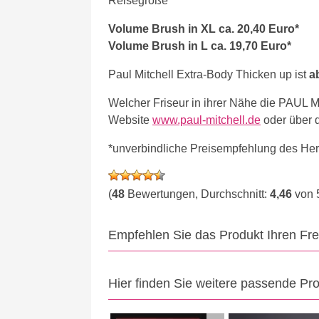
Reisegröße
Volume Brush in XL ca. 20,40 Euro*
Volume Brush in L ca. 19,70 Euro*
Paul Mitchell Extra-Body Thicken up ist
a
Welcher Friseur in ihrer Nähe die PAUL M
Website
www.paul-mitchell.de
oder über d
*unverbindliche Preisempfehlung des Hers
(
48
Bewertungen, Durchschnitt:
4,46
von 
Empfehlen Sie das Produkt Ihren Fr
Hier finden Sie weitere passende Pr