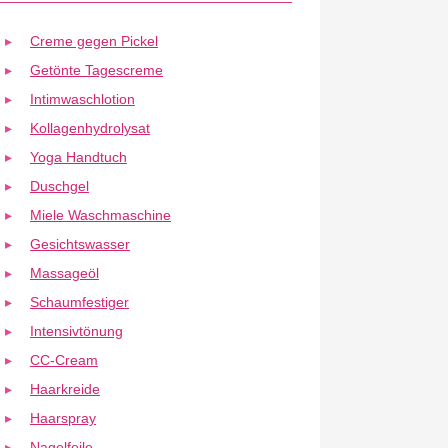
Creme gegen Pickel
Getönte Tagescreme
Intimwaschlotion
Kollagenhydrolysat
Yoga Handtuch
Duschgel
Miele Waschmaschine
Gesichtswasser
Massageöl
Schaumfestiger
Intensivtönung
CC-Cream
Haarkreide
Haarspray
Nagelfeile