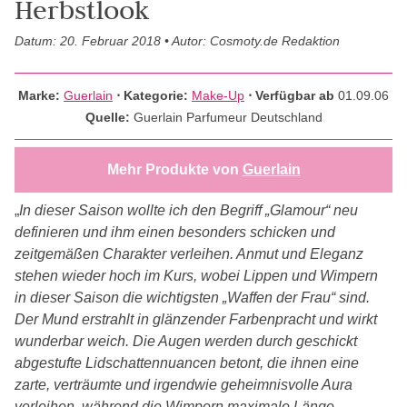
Herbstlook
Datum: 20. Februar 2018 • Autor: Cosmoty.de Redaktion
Marke:
Guerlain
⋅
Kategorie:
Make-Up
⋅ Verfügbar ab
01.09.06
Quelle:
Guerlain Parfumeur Deutschland
Mehr Produkte von
Guerlain
„
In dieser Saison wollte ich den Begriff „Glamour“ neu
definieren und ihm einen besonders schicken und
zeitgemäßen Charakter verleihen. Anmut und Eleganz
stehen wieder hoch im Kurs, wobei Lippen und Wimpern
in dieser Saison die wichtigsten „Waffen der Frau“ sind.
Der Mund erstrahlt in glänzender Farbenpracht und wirkt
wunderbar weich. Die Augen werden durch geschickt
abgestufte Lidschattennuancen betont, die ihnen eine
zarte, verträumte und irgendwie geheimnisvolle Aura
verleihen, während die Wimpern maximale Länge