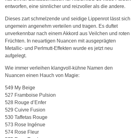
entworfen, eine sinnlicher und reizvoller als die andere.
Dieses zart schmelzende und seidige Lippenrot lässt sich
ungemein angenehm verteilen und tragen. Es duftet
unverkennbar nach einem Akkord aus Veilchen und roten
Früchten. In neuartigen Nuancen mit ausgeprägten
Metallic- und Perlmutt-Effekten wurde es jetzt neu
aufgelegt.
Wie immer verleihen klangvoll-kühne Namen den
Nuancen einen Hauch von Magie:
549 My Beige
527 Framboise Pulsion
528 Rouge d’Enfer
529 Cuivre Fusion
530 Taffetas Rouge
573 Rose Ingénue
574 Rose Fleur