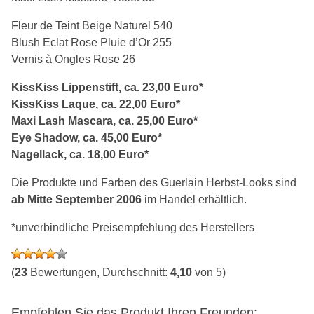
Fleur de Teint Beige Naturel 540
Blush Eclat Rose Pluie d’Or 255
Vernis à Ongles Rose 26
KissKiss Lippenstift, ca. 23,00 Euro*
KissKiss Laque, ca. 22,00 Euro*
Maxi Lash Mascara, ca. 25,00 Euro*
Eye Shadow, ca. 45,00 Euro*
Nagellack, ca. 18,00 Euro*
Die Produkte und Farben des Guerlain Herbst-Looks sind
ab Mitte September 2006
im Handel erhältlich.
*unverbindliche Preisempfehlung des Herstellers
(
23
Bewertungen, Durchschnitt:
4,10
von 5)
Empfehlen Sie das Produkt Ihren Freunden: