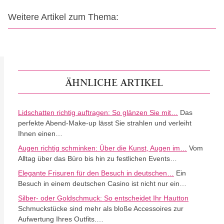
Weitere Artikel zum Thema:
ÄHNLICHE ARTIKEL
Lidschatten richtig auftragen: So glänzen Sie mit…
Das
perfekte Abend-Make-up lässt Sie strahlen und verleiht
Ihnen einen…
Augen richtig schminken: Über die Kunst, Augen im…
Vom
Alltag über das Büro bis hin zu festlichen Events…
Elegante Frisuren für den Besuch in deutschen…
Ein
Besuch in einem deutschen Casino ist nicht nur ein…
Silber- oder Goldschmuck: So entscheidet Ihr Hautton
Schmuckstücke sind mehr als bloße Accessoires zur
Aufwertung Ihres Outfits.…