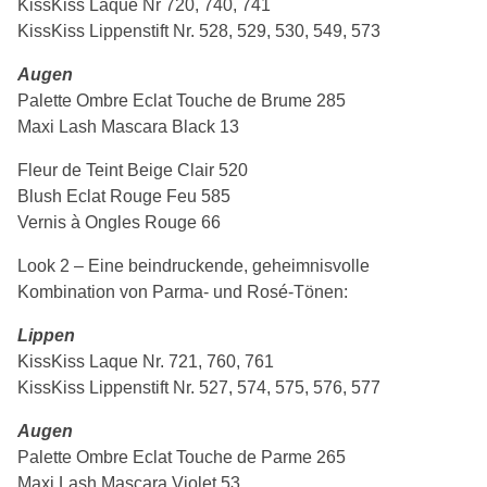
KissKiss Laque Nr 720, 740, 741
KissKiss Lippenstift Nr. 528, 529, 530, 549, 573
Augen
Palette Ombre Eclat Touche de Brume 285
Maxi Lash Mascara Black 13
Fleur de Teint Beige Clair 520
Blush Eclat Rouge Feu 585
Vernis à Ongles Rouge 66
Look 2 – Eine beindruckende, geheimnisvolle
Kombination von Parma- und Rosé-Tönen:
Lippen
KissKiss Laque Nr. 721, 760, 761
KissKiss Lippenstift Nr. 527, 574, 575, 576, 577
Augen
Palette Ombre Eclat Touche de Parme 265
Maxi Lash Mascara Violet 53