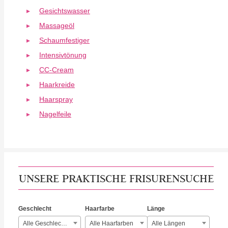
Gesichtswasser
Massageöl
Schaumfestiger
Intensivtönung
CC-Cream
Haarkreide
Haarspray
Nagelfeile
UNSERE PRAKTISCHE FRISURENSUCHE
Geschlecht
Haarfarbe
Länge
Alle Geschlechter
Alle Haarfarben
Alle Längen