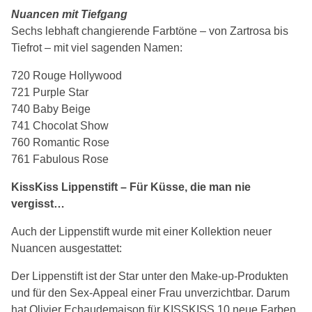
Nuancen mit Tiefgang
Sechs lebhaft changierende Farbtöne – von Zartrosa bis
Tiefrot – mit viel sagenden Namen:
720 Rouge Hollywood
721 Purple Star
740 Baby Beige
741 Chocolat Show
760 Romantic Rose
761 Fabulous Rose
KissKiss Lippenstift – Für Küsse, die man nie
vergisst…
Auch der Lippenstift wurde mit einer Kollektion neuer
Nuancen ausgestattet:
Der Lippenstift ist der Star unter den Make-up-Produkten
und für den Sex-Appeal einer Frau unverzichtbar. Darum
hat Olivier Echaudemaison für KISSKISS 10 neue Farben