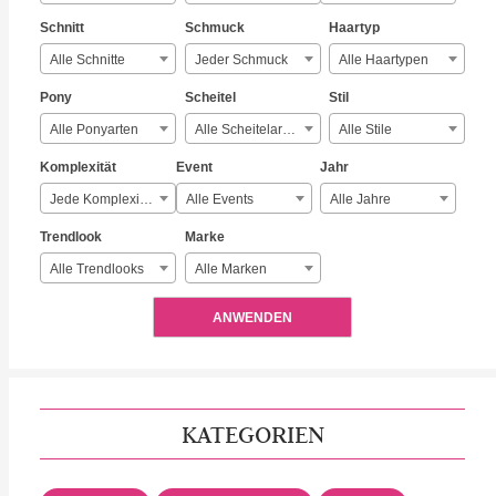
Schnitt
Schmuck
Haartyp
Alle Schnitte
Jeder Schmuck
Alle Haartypen
Pony
Scheitel
Stil
Alle Ponyarten
Alle Scheitelarten
Alle Stile
Komplexität
Event
Jahr
Jede Komplexität
Alle Events
Alle Jahre
Trendlook
Marke
Alle Trendlooks
Alle Marken
ANWENDEN
KATEGORIEN