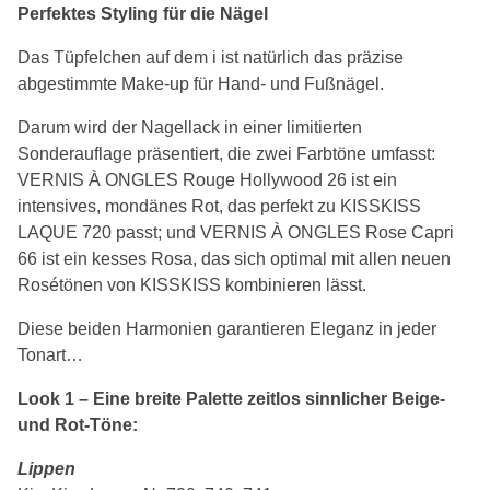
Perfektes Styling für die Nägel
Das Tüpfelchen auf dem i ist natürlich das präzise
abgestimmte Make-up für Hand- und Fußnägel.
Darum wird der Nagellack in einer limitierten
Sonderauflage präsentiert, die zwei Farbtöne umfasst:
VERNIS À ONGLES Rouge Hollywood 26 ist ein
intensives, mondänes Rot, das perfekt zu KISSKISS
LAQUE 720 passt; und VERNIS À ONGLES Rose Capri
66 ist ein kesses Rosa, das sich optimal mit allen neuen
Rosétönen von KISSKISS kombinieren lässt.
Diese beiden Harmonien garantieren Eleganz in jeder
Tonart…
Look 1 – Eine breite Palette zeitlos sinnlicher Beige-
und Rot-Töne:
Lippen