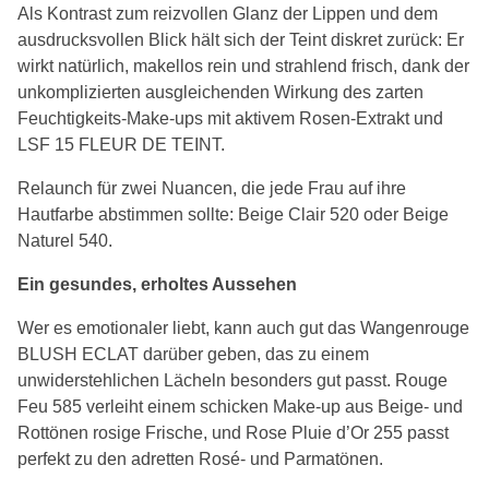
Als Kontrast zum reizvollen Glanz der Lippen und dem
ausdrucksvollen Blick hält sich der Teint diskret zurück: Er
wirkt natürlich, makellos rein und strahlend frisch, dank der
unkomplizierten ausgleichenden Wirkung des zarten
Feuchtigkeits-Make-ups mit aktivem Rosen-Extrakt und
LSF 15 FLEUR DE TEINT.
Relaunch für zwei Nuancen, die jede Frau auf ihre
Hautfarbe abstimmen sollte: Beige Clair 520 oder Beige
Naturel 540.
Ein gesundes, erholtes Aussehen
Wer es emotionaler liebt, kann auch gut das Wangenrouge
BLUSH ECLAT darüber geben, das zu einem
unwiderstehlichen Lächeln besonders gut passt. Rouge
Feu 585 verleiht einem schicken Make-up aus Beige- und
Rottönen rosige Frische, und Rose Pluie d’Or 255 passt
perfekt zu den adretten Rosé- und Parmatönen.