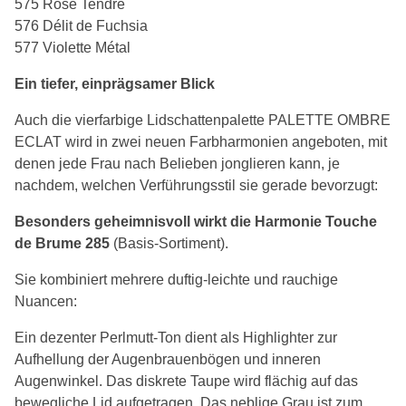
575 Rose Tendre
576 Délit de Fuchsia
577 Violette Métal
Ein tiefer, einprägsamer Blick
Auch die vierfarbige Lidschattenpalette PALETTE OMBRE
ECLAT wird in zwei neuen Farbharmonien angeboten, mit
denen jede Frau nach Belieben jonglieren kann, je
nachdem, welchen Verführungsstil sie gerade bevorzugt:
Besonders geheimnisvoll wirkt die Harmonie Touche
de Brume 285
(Basis-Sortiment).
Sie kombiniert mehrere duftig-leichte und rauchige
Nuancen:
Ein dezenter Perlmutt-Ton dient als Highlighter zur
Aufhellung der Augenbrauenbögen und inneren
Augenwinkel. Das diskrete Taupe wird flächig auf das
bewegliche Lid aufgetragen. Das neblige Grau ist zum