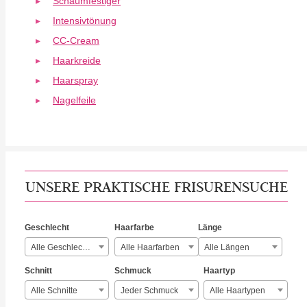
Schaumfestiger
Intensivtönung
CC-Cream
Haarkreide
Haarspray
Nagelfeile
UNSERE PRAKTISCHE FRISURENSUCHE
Geschlecht
Haarfarbe
Länge
Alle Geschlechter
Alle Haarfarben
Alle Längen
Schnitt
Schmuck
Haartyp
Alle Schnitte
Jeder Schmuck
Alle Haartypen