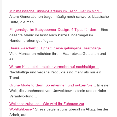
Minimalistische Unisex-Parfüms im Trend: Darum sind…
Ältere Generationen tragen häufig noch schwere, klassische
Düfte, die man…
Fingernägel im Babyboomer-Design: 4 Tipps für den…
Eine
dezente Maniküre lässt auch kurze Fingernägel im
Handumdrehen gepflegt…
Haare waschen: 5 Tipps für eine gelungene Haarpflege
Viele Menschen möchten ihrem Haar etwas Gutes tun und
es…
Warum Kosmetikhersteller vermehrt auf nachhaltige…
Nachhaltige und vegane Produkte sind mehr als nur ein
Trend.…
Grüne Mode fördern: So erkennen und nutzen Sie…
In einer
Welt, die zunehmend von Umweltbewusstsein und sozialer
Verantwortung…
Wellness zuhause - Wie wird Ihr Zuhause zur
Wohlfühloase?
Stress begleitet uns überall im Alltag: bei der
Arbeit, auf…