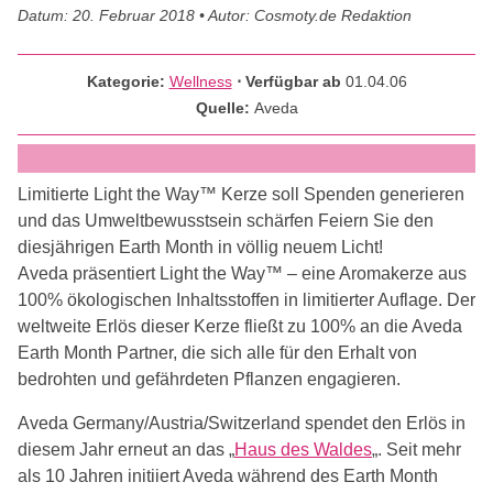
Datum: 20. Februar 2018 • Autor: Cosmoty.de Redaktion
Kategorie:
Wellness
⋅ Verfügbar ab
01.04.06
Quelle:
Aveda
Limitierte Light the Way™ Kerze soll Spenden generieren
und das Umweltbewusstsein schärfen Feiern Sie den
diesjährigen Earth Month in völlig neuem Licht!
Aveda präsentiert Light the Way™ – eine Aromakerze aus
100% ökologischen Inhaltsstoffen in limitierter Auflage. Der
weltweite Erlös dieser Kerze fließt zu 100% an die Aveda
Earth Month Partner, die sich alle für den Erhalt von
bedrohten und gefährdeten Pflanzen engagieren.
Aveda Germany/Austria/Switzerland spendet den Erlös in
diesem Jahr erneut an das „
Haus des Waldes
„. Seit mehr
als 10 Jahren initiiert Aveda während des Earth Month