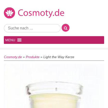
MENU
Cosmoty.de
»
Produkte
»
Light the Way Kerze