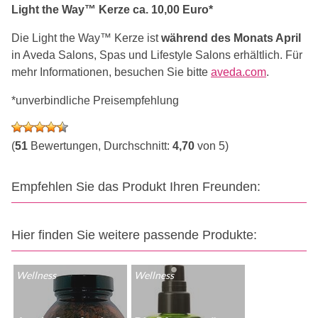
Light the Way™ Kerze ca. 10,00 Euro*
Die Light the Way™ Kerze ist
während des Monats April
in Aveda Salons, Spas und Lifestyle Salons erhältlich. Für
mehr Informationen, besuchen Sie bitte
aveda.com
.
*unverbindliche Preisempfehlung
(
51
Bewertungen, Durchschnitt:
4,70
von 5)
Empfehlen Sie das Produkt Ihren Freunden:
Hier finden Sie weitere passende Produkte:
Wellness
Wellness