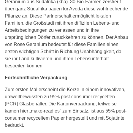
Geranium aus Südafrika (kba). 30 Bio-Farmen zerstreut
über ganz Südafrika bauen für Aveda diese wohlriechende
Pflanze an. Diese Partnerschaft ermöglicht lokalen
Familien, die Großstadt mit ihren diffizilen Lebens- und
Arbeitsbedingungen zu verlassen und in ihre
ursprünglichen Dörfer zurückkehren zu können. Der Anbau
von Rose Geranium bedeutet für diese Familien einen
ersten wichtigen Schritt in Richtung Unabhängigkeit, da
sie ihr Land kultivieren und ihren Lebensunterhalt
bestreiten können.
Fortschrittliche Verpackung
Zum ersten Mal erscheint die Kerze in einem innovativen,
umweltbewussten zu 95% post-consumer recycelten
(PCR) Glasbehälter. Die Kartonverpackung, teilweise
kamen hier „make-readies“ zum Einsatz, ist aus 55% post-
consumer recyceltem Papier hergestellt und mit Sojatinte
bedruckt.