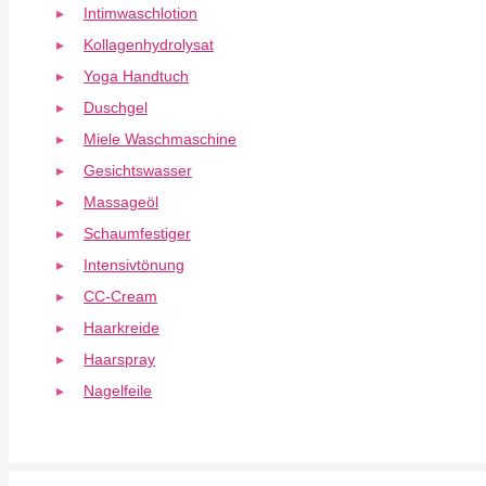
Intimwaschlotion
Kollagenhydrolysat
Yoga Handtuch
Duschgel
Miele Waschmaschine
Gesichtswasser
Massageöl
Schaumfestiger
Intensivtönung
CC-Cream
Haarkreide
Haarspray
Nagelfeile