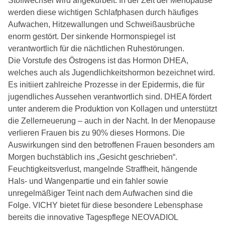
Stoffwechsel wird angekurbelt. In der Zeit der Menopause
werden diese wichtigen Schlafphasen durch häufiges
Aufwachen, Hitzewallungen und Schweißausbrüche
enorm gestört. Der sinkende Hormonspiegel ist
verantwortlich für die nächtlichen Ruhestörungen.
Die Vorstufe des Östrogens ist das Hormon DHEA,
welches auch als Jugendlichkeitshormon bezeichnet wird.
Es initiiert zahlreiche Prozesse in der Epidermis, die für
jugendliches Aussehen verantwortlich sind. DHEA fördert
unter anderem die Produktion von Kollagen und unterstützt
die Zellerneuerung – auch in der Nacht. In der Menopause
verlieren Frauen bis zu 90% dieses Hormons. Die
Auswirkungen sind den betroffenen Frauen besonders am
Morgen buchstäblich ins „Gesicht geschrieben“.
Feuchtigkeitsverlust, mangelnde Straffheit, hängende
Hals- und Wangenpartie und ein fahler sowie
unregelmäßiger Teint nach dem Aufwachen sind die
Folge. VICHY bietet für diese besondere Lebensphase
bereits die innovative Tagespflege NEOVADIOL