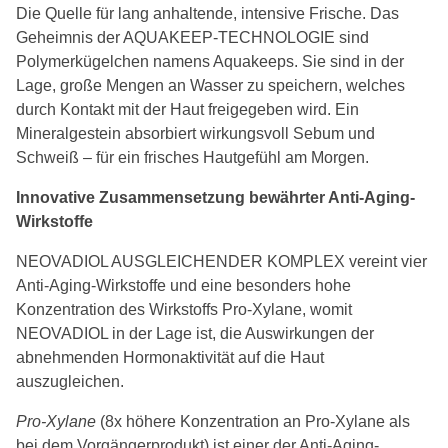
Die Quelle für lang anhaltende, intensive Frische. Das
Geheimnis der AQUAKEEP-TECHNOLOGIE sind
Polymerkügelchen namens Aquakeeps. Sie sind in der
Lage, große Mengen an Wasser zu speichern, welches
durch Kontakt mit der Haut freigegeben wird. Ein
Mineralgestein absorbiert wirkungsvoll Sebum und
Schweiß – für ein frisches Hautgefühl am Morgen.
Innovative Zusammensetzung bewährter Anti-Aging-
Wirkstoffe
NEOVADIOL AUSGLEICHENDER KOMPLEX vereint vier
Anti-Aging-Wirkstoffe und eine besonders hohe
Konzentration des Wirkstoffs Pro-Xylane, womit
NEOVADIOL in der Lage ist, die Auswirkungen der
abnehmenden Hormonaktivität auf die Haut
auszugleichen.
Pro-Xylane
(8x höhere Konzentration an Pro-Xylane als
bei dem Vorgängerprodukt) ist einer der Anti-Aging-