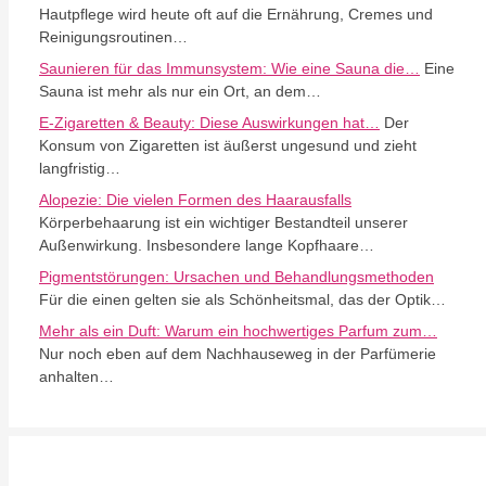
Hautpflege wird heute oft auf die Ernährung, Cremes und
Reinigungsroutinen…
Saunieren für das Immunsystem: Wie eine Sauna die…
Eine
Sauna ist mehr als nur ein Ort, an dem…
E-Zigaretten & Beauty: Diese Auswirkungen hat…
Der
Konsum von Zigaretten ist äußerst ungesund und zieht
langfristig…
Alopezie: Die vielen Formen des Haarausfalls
Körperbehaarung ist ein wichtiger Bestandteil unserer
Außenwirkung. Insbesondere lange Kopfhaare…
Pigmentstörungen: Ursachen und Behandlungsmethoden
Für die einen gelten sie als Schönheitsmal, das der Optik…
Mehr als ein Duft: Warum ein hochwertiges Parfum zum…
Nur noch eben auf dem Nachhauseweg in der Parfümerie
anhalten…