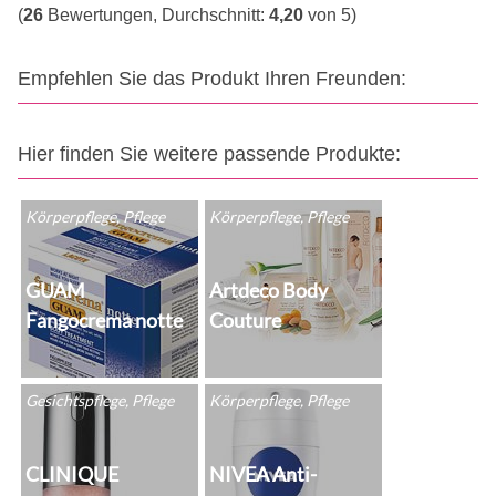
(
26
Bewertungen, Durchschnitt:
4,20
von 5)
Empfehlen Sie das Produkt Ihren Freunden:
Hier finden Sie weitere passende Produkte:
Körperpflege, Pflege
Körperpflege, Pflege
GUAM
Artdeco Body
Fangocrema notte
Couture
Gesichtspflege, Pflege
Körperpflege, Pflege
CLINIQUE
NIVEA Anti-