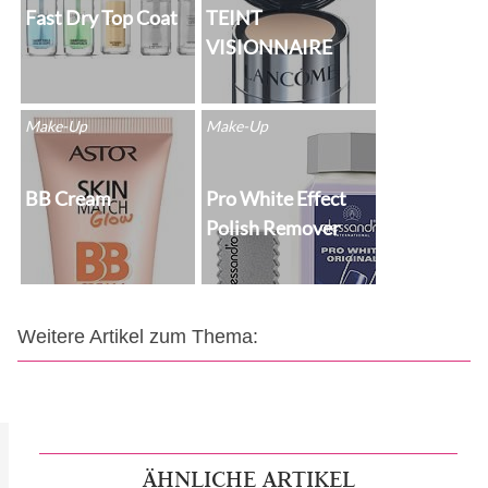
Fast Dry Top Coat
TEINT
VISIONNAIRE
Make-Up
Make-Up
BB Cream
Pro White Effect
Polish Remover
Weitere Artikel zum Thema:
ÄHNLICHE ARTIKEL