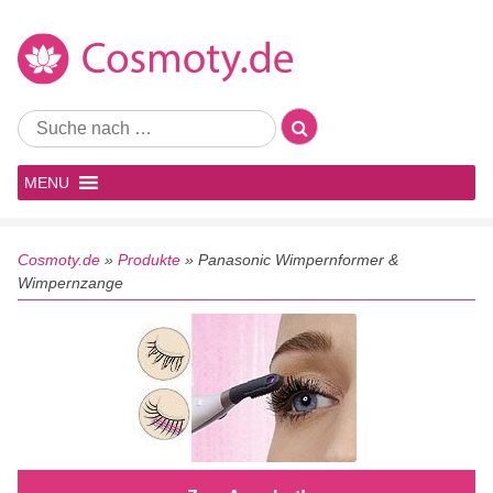
MENU
Cosmoty.de
»
Produkte
»
Panasonic Wimpernformer &
Wimpernzange