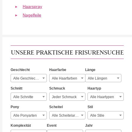
Haarspray
Nagelfeile
UNSERE PRAKTISCHE FRISURENSUCHE
Geschlecht
Haarfarbe
Länge
Alle Geschlechter
Alle Haarfarben
Alle Längen
Schnitt
Schmuck
Haartyp
Alle Schnitte
Jeder Schmuck
Alle Haartypen
Pony
Scheitel
Stil
Alle Ponyarten
Alle Scheitelarten
Alle Stile
Komplexität
Event
Jahr