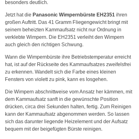
besonders deutlich.
Jetzt hat die
Panasonic Wimpernbürste EH2351
ihren
großen Auftritt. Das 41 Gramm Fliegengewicht bringt mit
seinem beheizten Kammaufsatz nicht nur Ordnung in
verklebte Wimpern. Die EH2351 verleiht den Wimpern
auch gleich den richtigen Schwung.
Wann die Wimpernbürste ihre Betriebstemperatur erreicht
hat, ist auf der Rückseite des Kammaufsatzes zweifelsfrei
zu erkennen. Wandelt sich die Farbe eines kleinen
Fensters von violett zu pink, kann es losgehen.
Die Wimpern abschnittweise vom Ansatz her kämmen, mit
dem Kammaufsatz sanft in die gewünschte Position
drücken, circa drei Sekunden halten, fertig. Zum Reinigen
kann der Kammaufsatz abgenommen werden. So lassen
sich das darunter liegende Heizelement und der Aufsatz
bequem mit der beigefügten Bürste reinigen.