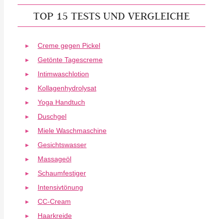
TOP 15 TESTS UND VERGLEICHE
Creme gegen Pickel
Getönte Tagescreme
Intimwaschlotion
Kollagenhydrolysat
Yoga Handtuch
Duschgel
Miele Waschmaschine
Gesichtswasser
Massageöl
Schaumfestiger
Intensivtönung
CC-Cream
Haarkreide