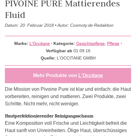
PIVOINE PURE Mattierendes
Fluid
Datum: 20. Februar 2018 • Autor: Cosmoty.de Redaktion
Marke:
L'Occitane
⋅
Kategorie:
Gesichtspflege
,
Pflege
⋅
Verfügbar ab
01.09.16
Quelle:
L'OCCITANE GMBH
Mehr Produkte von
L'Occitane
Die Mission von Pivoine Pure ist klar und einfach: die Haut
vorbereiten, reinigen und mattieren. Zwei Produkte, zwei
Schritte. Nicht mehr, nicht weniger.
Hautperfektionierender Reinigungsschaum
Eine Komposition voll Frische und Leichtigkeit befreit die
Haut sanft von Unreinheiten. Ölige Haut, überschüssiges