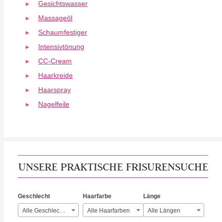
Gesichtswasser
Massageöl
Schaumfestiger
Intensivtönung
CC-Cream
Haarkreide
Haarspray
Nagelfeile
UNSERE PRAKTISCHE FRISURENSUCHE
Geschlecht
Haarfarbe
Länge
Alle Geschlechter
Alle Haarfarben
Alle Längen