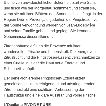
Blume von unwiderstehlicher Schönheit. Zart wie Samt
und frisch wie der Morgentau schimmert und strahlt sie,
wenn sie mit ihren Blättern das Sonnenlicht einfängt. In der
Region Drôme Provençale gedeihen die Pingstrosen von
der Sonne verwöhnt und werden von Jean-Luc Rivière
und seiner Familie gehegt und geplegt. Sie kennen alle
Geheimnisse dieser Blume…
Zitronenbäume erfüllen die Provence mit ihrer
wundervollen Frische und Lebenskraft. Die energievolle
Zitrusfrucht und die Pingstrosen-Essenz verschmelzen zu
einer Quelle, aus der die Haut neue Energie und
Schönheit schöpft.
Der perfektionierende Pingstrosen-Extrakt erzielt
gemeinsam mit dem reinigenden und adstringierenden
Zitronenextrakt eine sichtbare Verbesserung der
Hautstruktur und eine klare Ausstrahlung voller Frische.
L’Occitane PIVOINE PURE