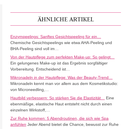
ÄHNLICHE ARTIKEL
Enzympeelings: Sanftes Gesichtspeeling für ein…
Chemische Gesichtspeelings wie etwa AHA-Peeling und
BHA-Peeling sind voll im…
Von der Hautpflege zum perfekten Make-up: So gelingt…
Ein gelungenes Make-up ist das Ergebnis sorgfältiger
Vorbereitung. Entscheidend ist…
Mikronadeln in der Hautpflege: Was der Beauty-Trend…
Mikronadeln kennt man vor allem aus dem Kosmetikstudio:
von Microneedling,…
Hautbild verbessern: So stärken Sie die Elastizität…
Eine
ebenmäßige, elastische Haut entsteht nicht durch einen
einzelnen Wirkstoff,…
Zur Ruhe kommen: 5 Abendroutinen, die sich wie Spa
anfühlen
Jeder Abend bietet die Chance, bewusst zur Ruhe