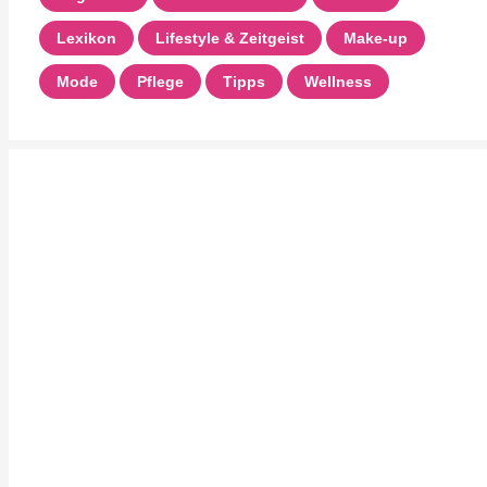
Lexikon
Lifestyle & Zeitgeist
Make-up
Mode
Pflege
Tipps
Wellness