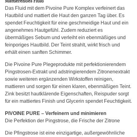
Mattierendes Fluid
Das Fluid mit dem Pivoine Pure Komplex verfeinert das
Hautbild und mattiert die Haut den ganzen Tag über. Es
spendet Feuchtigkeit für eine geschmeidige Haut und ein
angenehmes Hautgefühl. Zudem reduziert es
übermäßiges Sebum und verleiht ein ebenmäßiges und
feinporiges Hautbild. Der Teint strahlt, wirkt frisch und
erhält einen sanften Schimmer.
Die Pivoine Pure Plegeprodukte mit perfektionierendem
Pingstrosen-Extrakt und adstringierendem Zitronenextrakt
sowie weiteren ergänzenden Wirkstoffen reinigen,
mattieren und sorgen für einen klaren, ebenmäßigen Teint.
Zink besitzt hautklärende Eigenschaften, Reispuder sorgt
für ein mattiertes Finish und Glycerin spendet Feuchtigkeit.
PIVOINE PURE – Verfeinern und minimieren
Die Perfektion der Pingstrose, die Frische der Zitrone
Die Pfingstrose ist eine einzigartige, außergewöhnliche