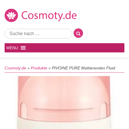
MENU
Cosmoty.de
»
Produkte
»
PIVOINE PURE Mattierendes Fluid