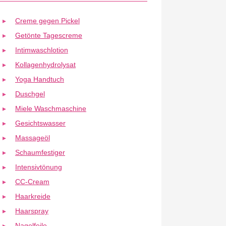
Creme gegen Pickel
Getönte Tagescreme
Intimwaschlotion
Kollagenhydrolysat
Yoga Handtuch
Duschgel
Miele Waschmaschine
Gesichtswasser
Massageöl
Schaumfestiger
Intensivtönung
CC-Cream
Haarkreide
Haarspray
Nagelfeile