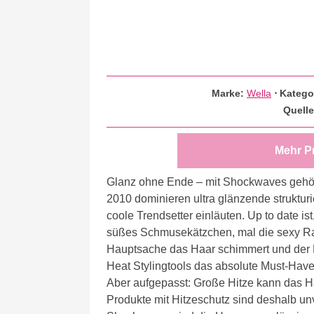
Marke:
Wella
⋅
Katego
Quell
Mehr P
Glanz ohne Ende – mit Shockwaves gehör
2010 dominieren ultra glänzende strukturi
coole Trendsetter einläuten. Up to date ist
süßes Schmusekätzchen, mal die sexy Rau
Hauptsache das Haar schimmert und der L
Heat Stylingtools das absolute Must-Have
Aber aufgepasst: Große Hitze kann das H
Produkte mit Hitzeschutz sind deshalb un