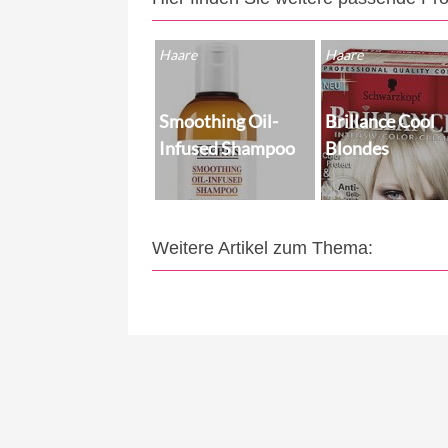
Haare
Haare
Smoothing Oil-
Brillance Cool
Infused Shampoo
Blondes
Weitere Artikel zum Thema: