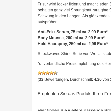
Frisur wird locker fixiert und macht jeden
behalten ganz viel Sprungkraft, straig
Schwung in den Längen. Als glänzendes 
aufsprühen.
Anti-Frizz Serum, 75 ml ca. 2,99 Euro*
Body Mousse, 200 ml ca. 2,99 Euro*
Hold Haarspray, 250 ml ca. 2,99 Euro*
Shockwaves Shine Serie von Wella ist
ab
*unverbindliche Preisempfehlung des Hers
(
33
Bewertungen, Durchschnitt:
4,30
von 
Empfehlen Sie das Produkt Ihren Fr
Hier finden Sie weitere passende Pr