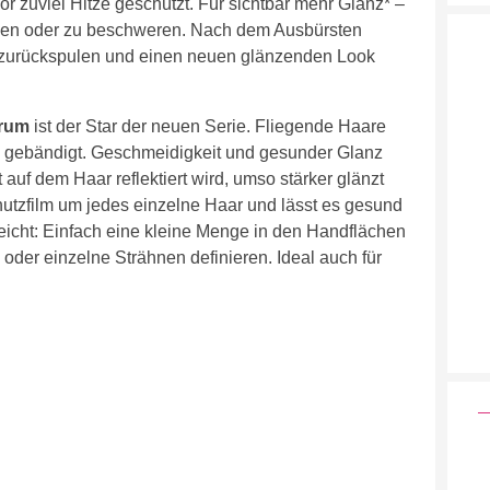
r zuviel Hitze geschützt. Für sichtbar mehr Glanz* –
ben oder zu beschweren. Nach dem Ausbürsten
 zurückspulen und einen neuen glänzenden Look
erum
ist der Star der neuen Serie. Fliegende Haare
gebändigt. Geschmeidigkeit und gesunder Glanz
 auf dem Haar reflektiert wird, umso stärker glänzt
chutzfilm um jedes einzelne Haar und lässt es gesund
eicht: Einfach eine kleine Menge in den Handflächen
 oder einzelne Strähnen definieren. Ideal auch für