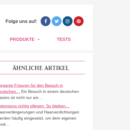
Folge uns auf:
PRODUKTE
TESTS
ÄHNLICHE ARTIKEL
legante Frisuren für den Besuch in
eutschen…
Ein Besuch in einem deutschen
asino ist nicht nur ein…
xtensions richtig pflegen: So bleiben…
aarverlängerungen und Haarverdichtungen
erden häufig eingesetzt, um dem eigenen
ook…