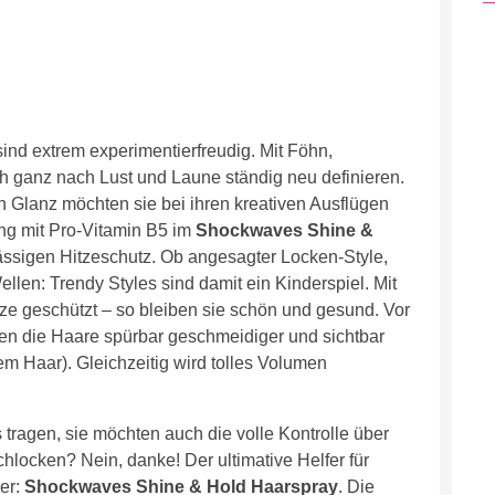
ind extrem experimentierfreudig. Mit Föhn,
h ganz nach Lust und Laune ständig neu definieren.
n Glanz möchten sie bei ihren kreativen Ausflügen
ung mit Pro-Vitamin B5 im
Shockwaves Shine &
ässigen Hitzeschutz. Ob angesagter Locken-Style,
llen: Trendy Styles sind damit ein Kinderspiel. Mit
ze geschützt – so bleiben sie schön und gesund. Vor
en die Haare spürbar geschmeidiger und sichtbar
m Haar). Gleichzeitig wird tolles Volumen
 tragen, sie möchten auch die volle Kontrolle über
chlocken? Nein, danke! Der ultimative Helfer für
er:
Shockwaves Shine & Hold Haarspray
. Die