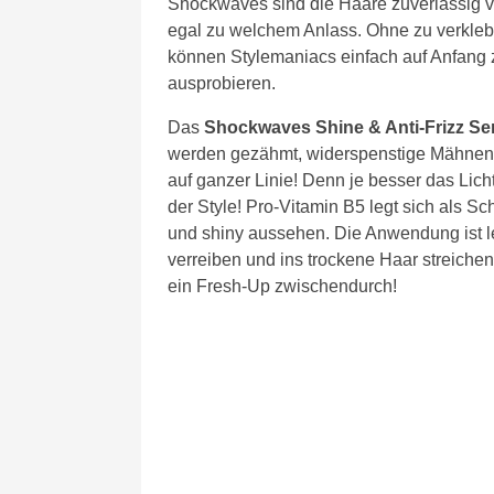
Shockwaves sind die Haare zuverlässig vo
egal zu welchem Anlass. Ohne zu verkle
können Stylemaniacs einfach auf Anfang
ausprobieren.
Das
Shockwaves Shine & Anti-Frizz S
werden gezähmt, widerspenstige Mähnen 
auf ganzer Linie! Denn je besser das Licht
der Style! Pro-Vitamin B5 legt sich als S
und shiny aussehen. Die Anwendung ist l
verreiben und ins trockene Haar streichen
ein Fresh-Up zwischendurch!