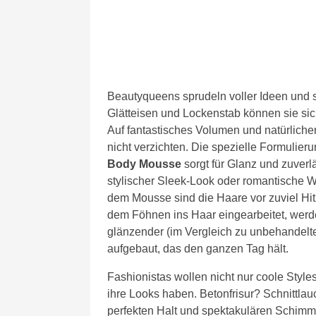
Beautyqueens sprudeln voller Ideen und s
Glätteisen und Lockenstab können sie sic
Auf fantastisches Volumen und natürliche
nicht verzichten. Die spezielle Formulier
Body Mousse
sorgt für Glanz und zuverl
stylischer Sleek-Look oder romantische We
dem Mousse sind die Haare vor zuviel Hit
dem Föhnen ins Haar eingearbeitet, werd
glänzender (im Vergleich zu unbehandelte
aufgebaut, das den ganzen Tag hält.
Fashionistas wollen nicht nur coole Styles
ihre Looks haben. Betonfrisur? Schnittlau
perfekten Halt und spektakulären Schimm